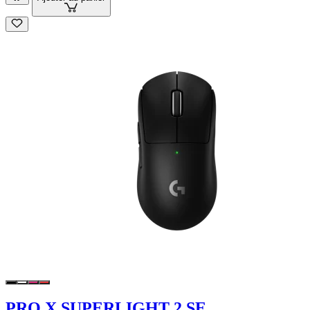
PRO X SUPERLIGHT 2 SE