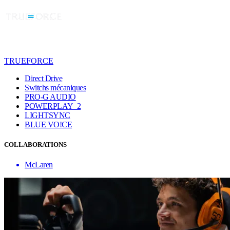
TRUEFORCE
Direct Drive
Switchs mécaniques
PRO-G AUDIO
POWERPLAY 2
LIGHTSYNC
BLUE VO!CE
COLLABORATIONS
McLaren