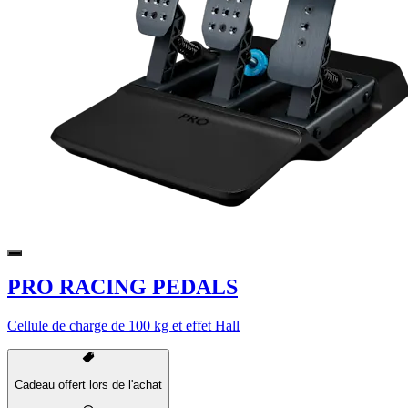
PRO RACING PEDALS
Cellule de charge de 100 kg et effet Hall
Cadeau offert lors de l'achat