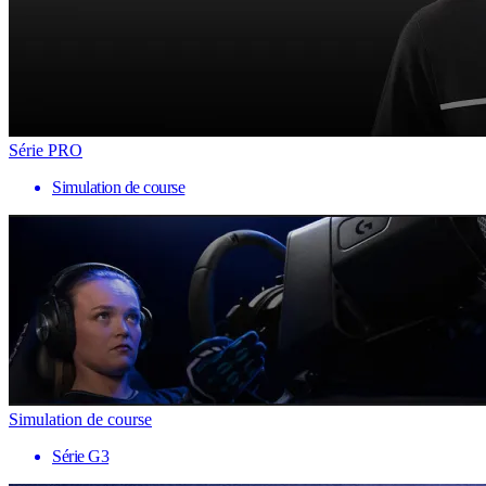
Série PRO
Simulation de course
Simulation de course
Série G3