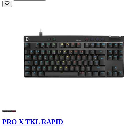
PRO X TKL RAPID