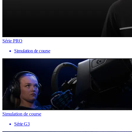
Série PRO
Simulation de course
Simulation de course
Série G3