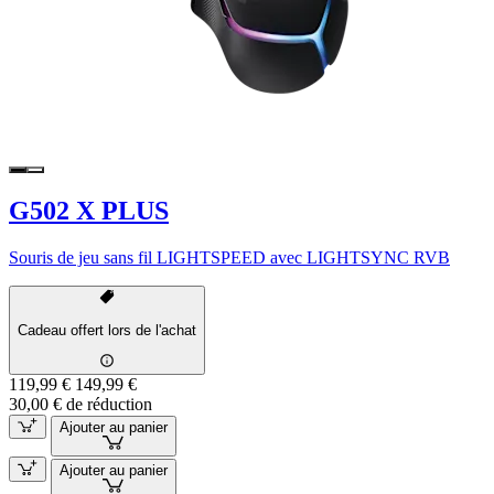
G502 X PLUS
Souris de jeu sans fil LIGHTSPEED avec LIGHTSYNC RVB
Cadeau offert lors de l'achat
119,99 €
149,99 €
30,00 € de réduction
Ajouter au panier
Ajouter au panier