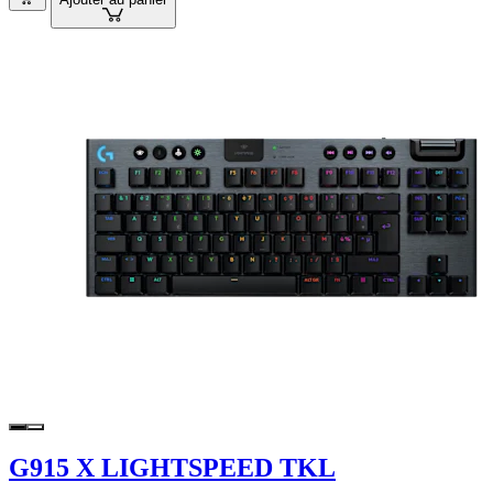
G915 X LIGHTSPEED TKL