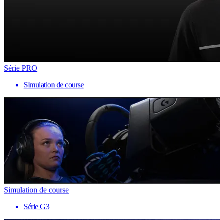
Série PRO
Simulation de course
Simulation de course
Série G3