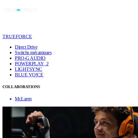
TRUEFORCE
Direct Drive
Switchs mécaniques
PRO-G AUDIO
POWERPLAY 2
LIGHTSYNC
BLUE VO!CE
COLLABORATIONS
McLaren