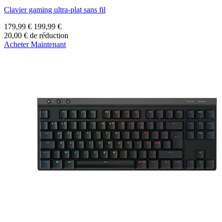
Clavier gaming ultra-plat sans fil
179,99 €
199,99 €
20,00 € de réduction
Acheter Maintenant