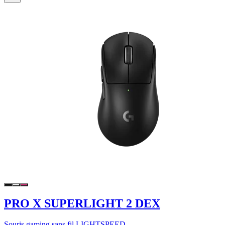
PRO X SUPERLIGHT 2 DEX
Souris gaming sans fil LIGHTSPEED