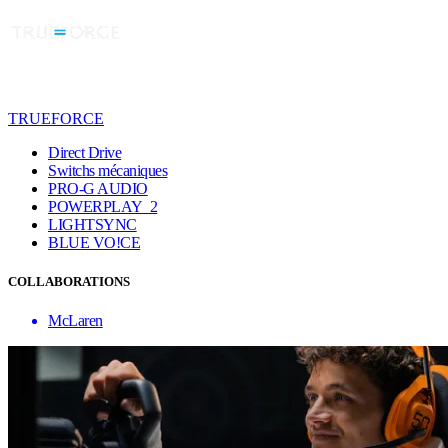
TRUEFORCE
Direct Drive
Switchs mécaniques
PRO-G AUDIO
POWERPLAY 2
LIGHTSYNC
BLUE VO!CE
COLLABORATIONS
McLaren