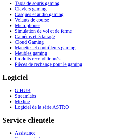
Tapis de souris gaming
Claviers gaming
Casques et audio gaming
Volants de course
Microphones
Simulation de vol et de ferme
Caméras et éclairage
Cloud Gaming
Manettes et contrôleurs gaming
Meubles gaming
Produits reconditionnés
Pièces de rechange pour le gaming
Logiciel
G HUB
Streamlabs
Mixline
Logiciel de la série ASTRO
Service clientèle
Assistance