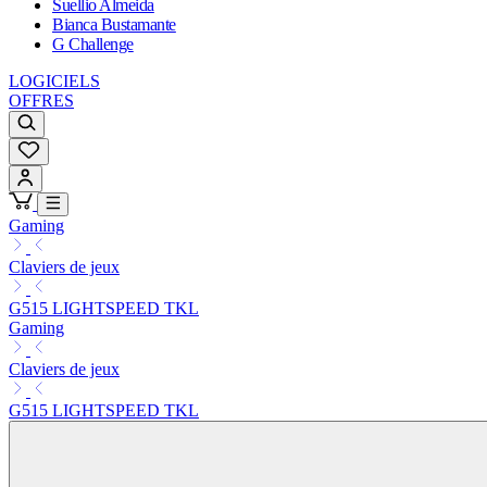
Suellio Almeida
Bianca Bustamante
G Challenge
LOGICIELS
OFFRES
Gaming
Claviers de jeux
G515 LIGHTSPEED TKL
Gaming
Claviers de jeux
G515 LIGHTSPEED TKL