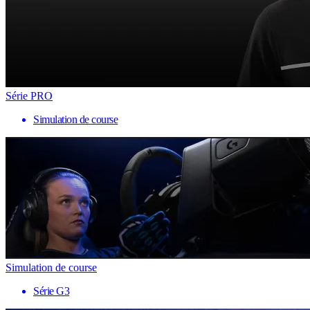
Série PRO
Simulation de course
Simulation de course
Série G3