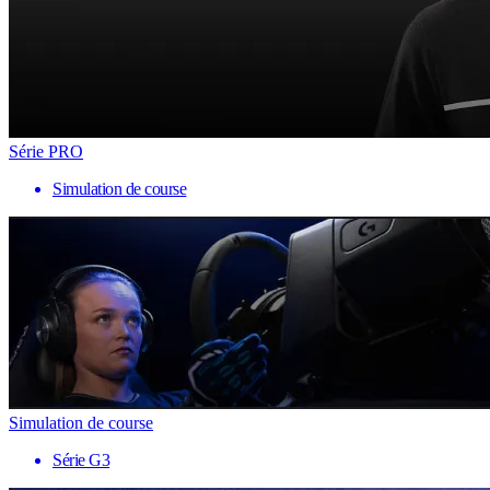
Série PRO
Simulation de course
Simulation de course
Série G3