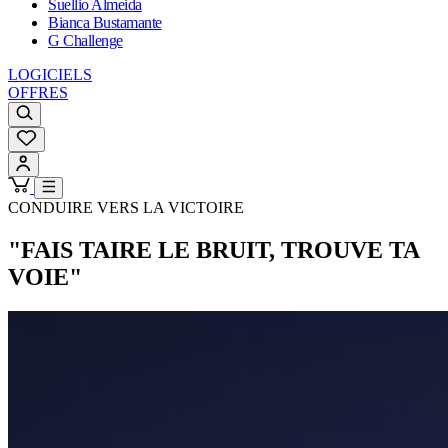
Suellio Almeida
Bianca Bustamante
G Challenge
LOGICIELS
OFFRES
CONDUIRE VERS LA VICTOIRE
"FAIS TAIRE LE BRUIT, TROUVE TA
VOIE"