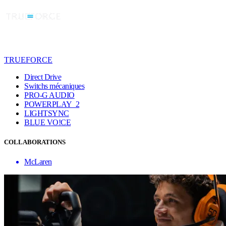
TRUEFORCE
Direct Drive
Switchs mécaniques
PRO-G AUDIO
POWERPLAY 2
LIGHTSYNC
BLUE VO!CE
COLLABORATIONS
McLaren