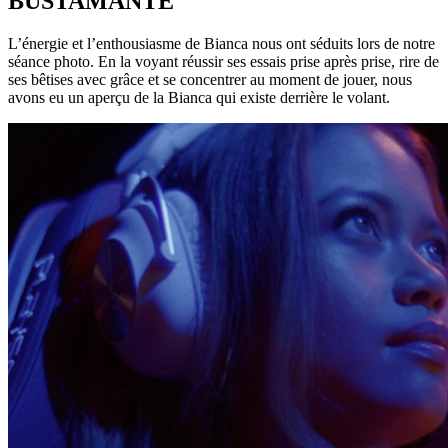
BUSTAMANTE
L’énergie et l’enthousiasme de Bianca nous ont séduits lors de notre
séance photo. En la voyant réussir ses essais prise après prise, rire de
ses bêtises avec grâce et se concentrer au moment de jouer, nous
avons eu un aperçu de la Bianca qui existe derrière le volant.