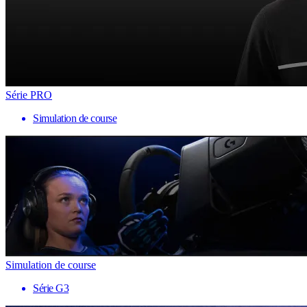
Série PRO
Simulation de course
Simulation de course
Série G3