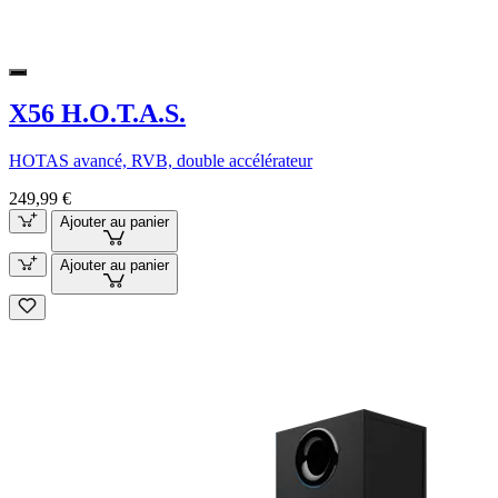
X56 H.O.T.A.S.
HOTAS avancé, RVB, double accélérateur
249,99 €
Ajouter au panier
Ajouter au panier