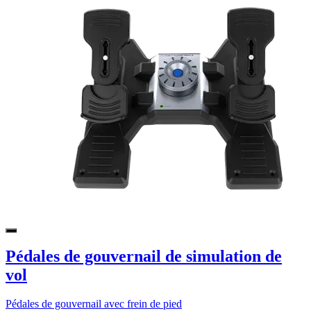
Pédales de gouvernail de simulation de
vol
Pédales de gouvernail avec frein de pied