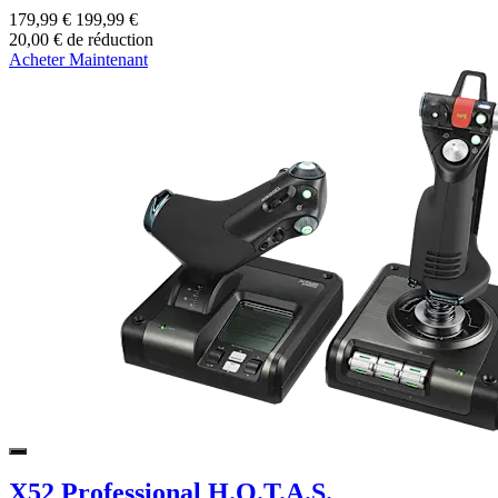
179,99 €
199,99 €
20,00 € de réduction
Acheter Maintenant
X52 Professional H.O.T.A.S.