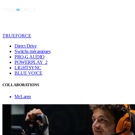
TRUEFORCE
Direct Drive
Switchs mécaniques
PRO-G AUDIO
POWERPLAY 2
LIGHTSYNC
BLUE VO!CE
COLLABORATIONS
McLaren