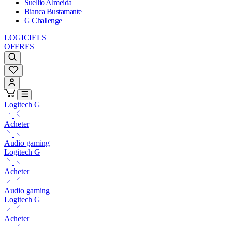
Suellio Almeida
Bianca Bustamante
G Challenge
LOGICIELS
OFFRES
Logitech G
Acheter
Audio gaming
Logitech G
Acheter
Audio gaming
Logitech G
Acheter