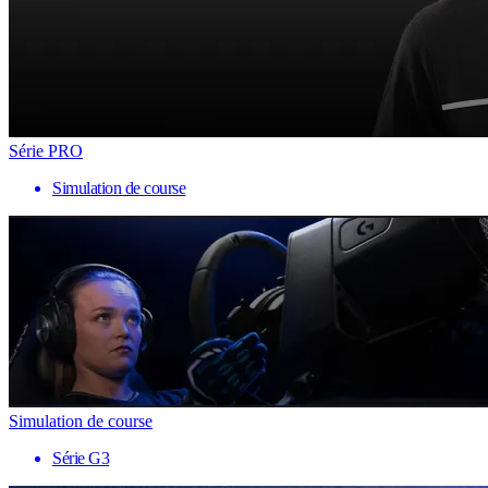
Série PRO
Simulation de course
Simulation de course
Série G3