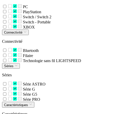
PC
PlayStation
Switch / Switch 2
Switch - Portable
XBOX
Connectivité
Connectivité
Bluetooth
Filaire
Technologie sans fil LIGHTSPEED
Séries
Séries
Série ASTRO
Série G
Série G5
Série PRO
Caractéristiques
Caractéristiques