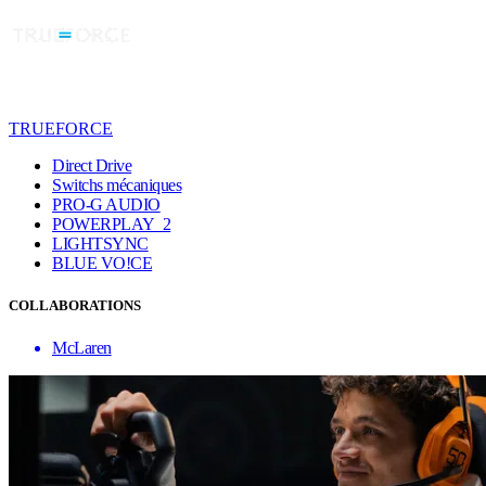
TRUEFORCE
Direct Drive
Switchs mécaniques
PRO-G AUDIO
POWERPLAY 2
LIGHTSYNC
BLUE VO!CE
COLLABORATIONS
McLaren