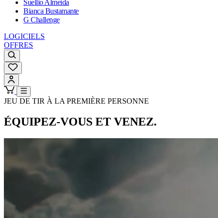
Suellio Almeida
Bianca Bustamante
G Challenge
LOGICIELS
OFFRES
JEU DE TIR À LA PREMIÈRE PERSONNE
ÉQUIPEZ-VOUS ET VENEZ.