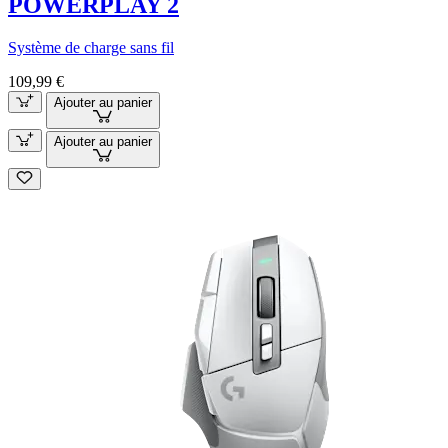
POWERPLAY 2
Système de charge sans fil
109,99 €
Ajouter au panier
Ajouter au panier