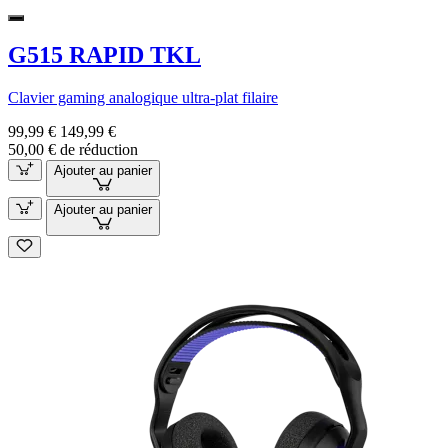
G515 RAPID TKL
Clavier gaming analogique ultra-plat filaire
99,99 €
149,99 €
50,00 € de réduction
Ajouter au panier
Ajouter au panier