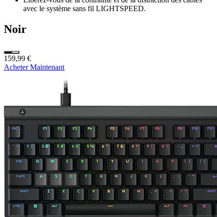
avec le système sans fil LIGHTSPEED.
Noir
159,99 €
Acheter Maintenant