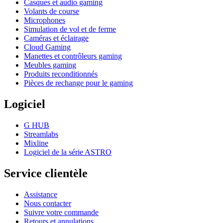
Casques et audio gaming
Volants de course
Microphones
Simulation de vol et de ferme
Caméras et éclairage
Cloud Gaming
Manettes et contrôleurs gaming
Meubles gaming
Produits reconditionnés
Pièces de rechange pour le gaming
Logiciel
G HUB
Streamlabs
Mixline
Logiciel de la série ASTRO
Service clientèle
Assistance
Nous contacter
Suivre votre commande
Retours et annulations