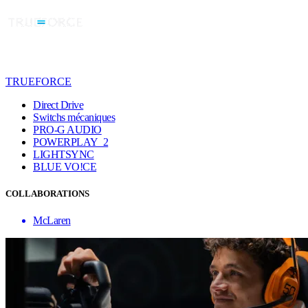
TRUEFORCE
Direct Drive
Switchs mécaniques
PRO-G AUDIO
POWERPLAY 2
LIGHTSYNC
BLUE VO!CE
COLLABORATIONS
McLaren