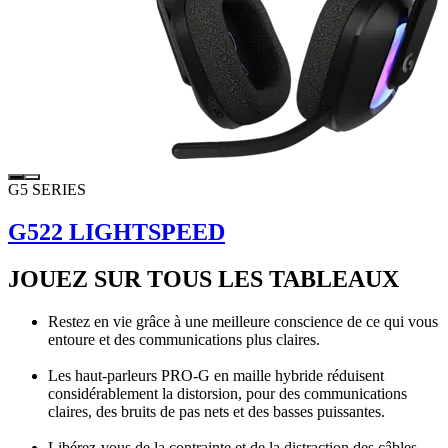
G5 SERIES
G522 LIGHTSPEED
JOUEZ SUR TOUS LES TABLEAUX
Restez en vie grâce à une meilleure conscience de ce qui vous
entoure et des communications plus claires.
Les haut-parleurs PRO-G en maille hybride réduisent
considérablement la distorsion, pour des communications
claires, des bruits de pas nets et des basses puissantes.
Libérez-vous de la contrainte et de la distraction des câbles