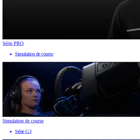
Série PRO
Simulation de course
Simulation de course
Série G3