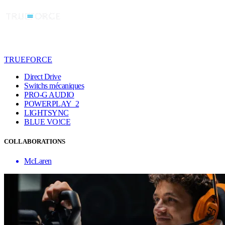
TRUEFORCE
Direct Drive
Switchs mécaniques
PRO-G AUDIO
POWERPLAY 2
LIGHTSYNC
BLUE VO!CE
COLLABORATIONS
McLaren