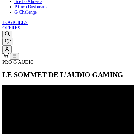
Suellio Almeida
Bianca Bustamante
G Challenge
LOGICIELS
OFFRES
PRO-G AUDIO
LE SOMMET DE L’AUDIO GAMING