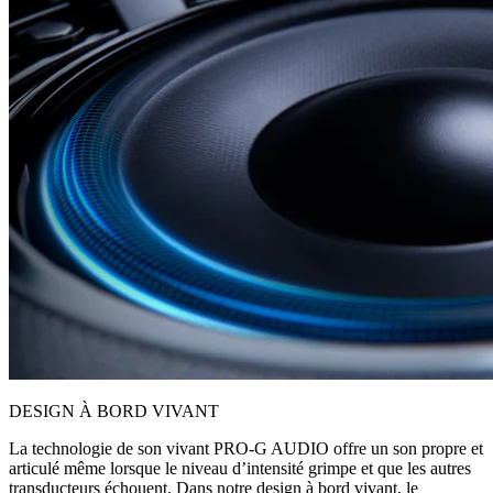
DESIGN À BORD VIVANT
La technologie de son vivant PRO-G AUDIO offre un son propre et
articulé même lorsque le niveau d’intensité grimpe et que les autres
transducteurs échouent. Dans notre design à bord vivant, le