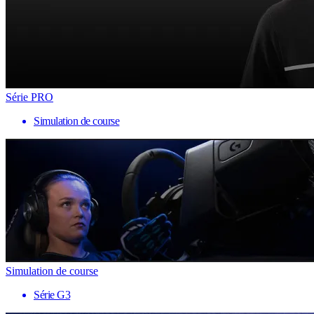
Série PRO
Simulation de course
Simulation de course
Série G3