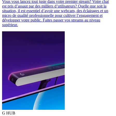
Vous vous lancez tout juste dans votre premier stream? Votre chat
est pris d’assaut par des milliers d’utilisateurs? Quelle que soit la
situation, il est essentiel d’avoir une webcam, des éclairages et un
micro de qualité professionnelle pour cultiver l’engagement et
développer votre public. Faites passer vos streams au niveau
supérieur.
G HUB