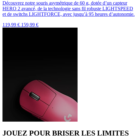
Découvrez notre souris asymétrique de 60 g, dotée d’un capteur
HERO 2 avancé, de la technologie sans fil robuste LIGHTSPEED
et de switchs LIGHTFORCE, avec jusqu’à 95 heures d’autonomie.
119,99 €
159,99 €
JOUEZ POUR BRISER LES LIMITES