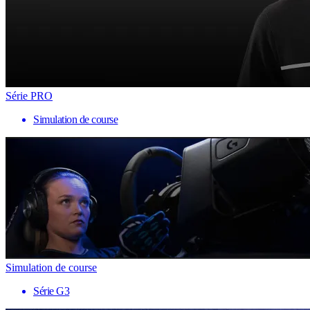
Série PRO
Simulation de course
Simulation de course
Série G3