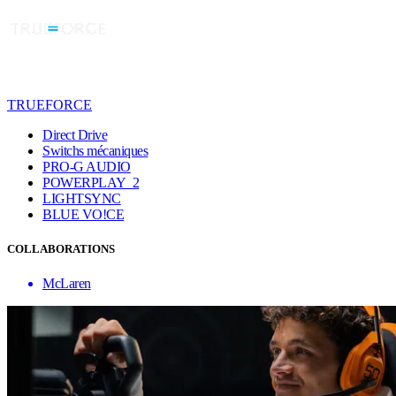
TRUEFORCE
Direct Drive
Switchs mécaniques
PRO-G AUDIO
POWERPLAY 2
LIGHTSYNC
BLUE VO!CE
COLLABORATIONS
McLaren