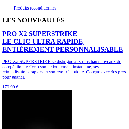
Produits reconditionnés
LES NOUVEAUTÉS
PRO X2 SUPERSTRIKE
LE CLIC ULTRA RAPIDE,
ENTIÈREMENT PERSONNALISABLE
PRO X2 SUPERSTRIKE se distingue aux plus hauts niveaux de
compétition, grâce à son actionnement instantané, ses
réinitialisations rapides et son retour haptique. Conçue avec des pros
pour gagner.
179,99 €