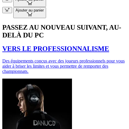
Ajouter au panier
PASSEZ AU NOUVEAU SUIVANT, AU-
DELÀ DU PC
VERS LE PROFESSIONNALISME
Des équipements conçus avec des joueurs professionnels pour vous
aider à briser les limites et vous permettre de remporter des
championnats.