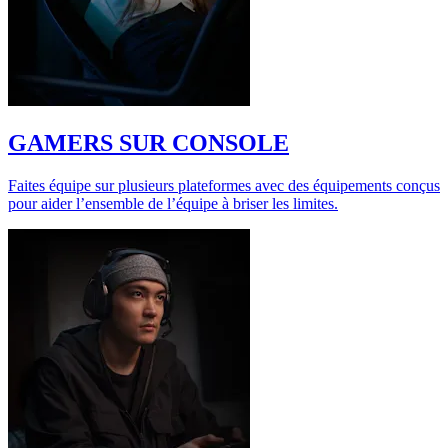
GAMERS SUR CONSOLE
Faites équipe sur plusieurs plateformes avec des équipements conçus
pour aider l’ensemble de l’équipe à briser les limites.