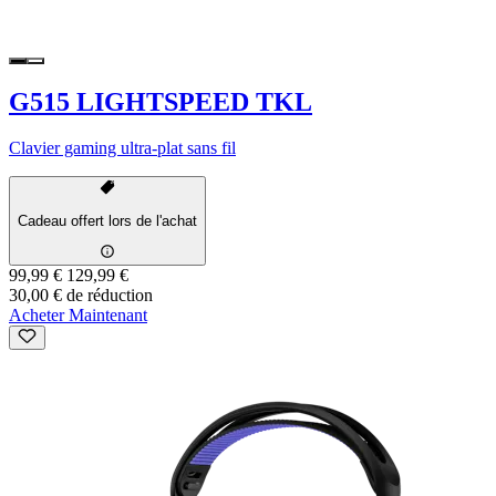
G515 LIGHTSPEED TKL
Clavier gaming ultra-plat sans fil
Cadeau offert lors de l'achat
99,99 €
129,99 €
30,00 € de réduction
Acheter Maintenant