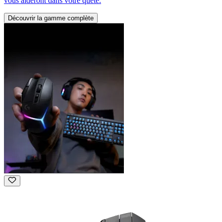
vous aideront dans votre quête.
Découvrir la gamme complète