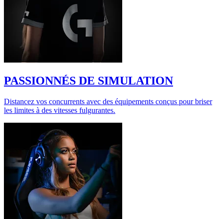
PASSIONNÉS DE SIMULATION
Distancez vos concurrents avec des équipements conçus pour briser
les limites à des vitesses fulgurantes.