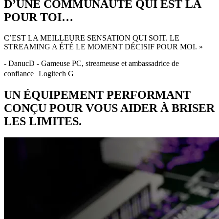
D’UNE COMMUNAUTÉ QUI EST LÀ
POUR TOI…
C’EST LA MEILLEURE SENSATION QUI SOIT. LE
STREAMING A ÉTÉ LE MOMENT DÉCISIF POUR MOI. »
- DanucD - Gameuse PC, streameuse et ambassadrice de
confiance Logitech G
UN ÉQUIPEMENT PERFORMANT
CONÇU POUR VOUS AIDER À BRISER
LES LIMITES.