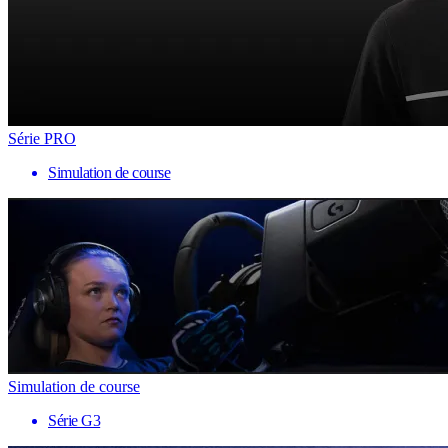
Série PRO
Simulation de course
Simulation de course
Série G3