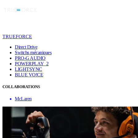
TRUEFORCE
Direct Drive
Switchs mécaniques
PRO-G AUDIO
POWERPLAY 2
LIGHTSYNC
BLUE VO!CE
COLLABORATIONS
McLaren