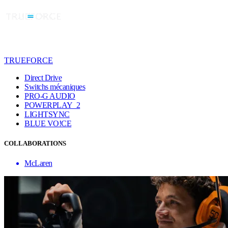
TRUEFORCE
Direct Drive
Switchs mécaniques
PRO-G AUDIO
POWERPLAY 2
LIGHTSYNC
BLUE VO!CE
COLLABORATIONS
McLaren