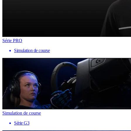
Série PRO
Simulation de course
Simulation de course
Série G3