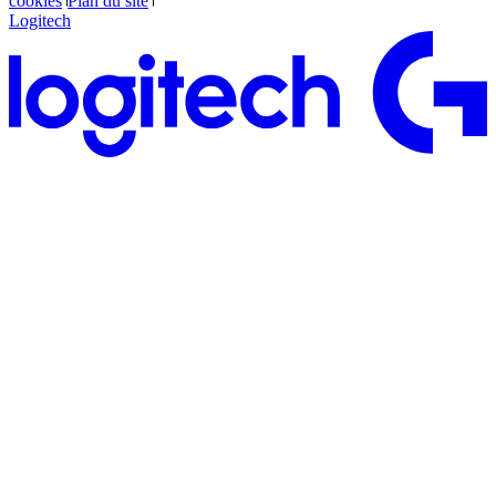
cookies
Plan du site
Logitech