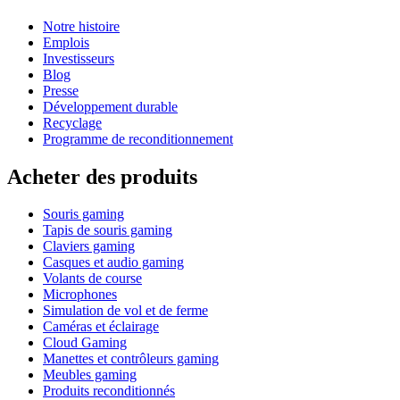
Notre histoire
Emplois
Investisseurs
Blog
Presse
Développement durable
Recyclage
Programme de reconditionnement
Acheter des produits
Souris gaming
Tapis de souris gaming
Claviers gaming
Casques et audio gaming
Volants de course
Microphones
Simulation de vol et de ferme
Caméras et éclairage
Cloud Gaming
Manettes et contrôleurs gaming
Meubles gaming
Produits reconditionnés