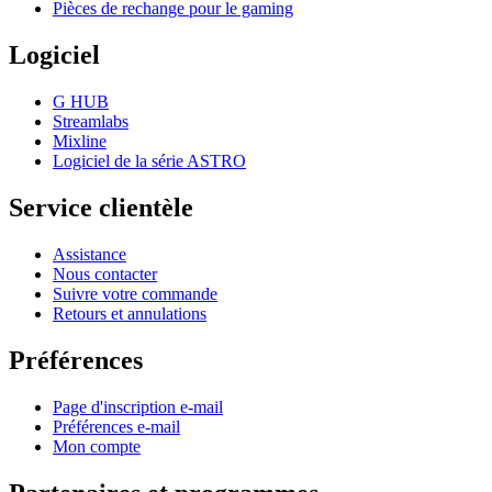
Pièces de rechange pour le gaming
Logiciel
G HUB
Streamlabs
Mixline
Logiciel de la série ASTRO
Service clientèle
Assistance
Nous contacter
Suivre votre commande
Retours et annulations
Préférences
Page d'inscription e-mail
Préférences e-mail
Mon compte