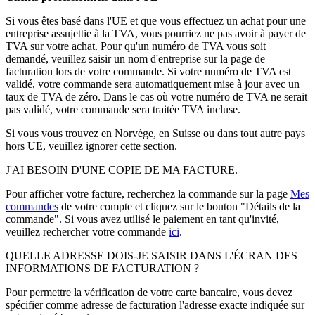
Si vous êtes basé dans l'UE et que vous effectuez un achat pour une
entreprise assujettie à la TVA, vous pourriez ne pas avoir à payer de
TVA sur votre achat. Pour qu'un numéro de TVA vous soit
demandé, veuillez saisir un nom d'entreprise sur la page de
facturation lors de votre commande. Si votre numéro de TVA est
validé, votre commande sera automatiquement mise à jour avec un
taux de TVA de zéro. Dans le cas où votre numéro de TVA ne serait
pas validé, votre commande sera traitée TVA incluse.
Si vous vous trouvez en Norvège, en Suisse ou dans tout autre pays
hors UE, veuillez ignorer cette section.
J'AI BESOIN D'UNE COPIE DE MA FACTURE.
Pour afficher votre facture, recherchez la commande sur la page
Mes
commandes
de votre compte et cliquez sur le bouton "Détails de la
commande". Si vous avez utilisé le paiement en tant qu'invité,
veuillez rechercher votre commande
ici
.
QUELLE ADRESSE DOIS-JE SAISIR DANS L'ÉCRAN DES
INFORMATIONS DE FACTURATION ?
Pour permettre la vérification de votre carte bancaire, vous devez
spécifier comme adresse de facturation l'adresse exacte indiquée sur