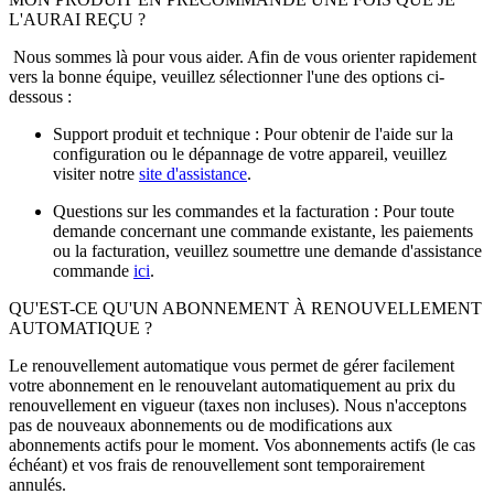
L'AURAI REÇU ?
Nous sommes là pour vous aider. Afin de vous orienter rapidement
vers la bonne équipe, veuillez sélectionner l'une des options ci-
dessous :
Support produit et technique : Pour obtenir de l'aide sur la
configuration ou le dépannage de votre appareil, veuillez
visiter notre
site d'assistance
.
Questions sur les commandes et la facturation : Pour toute
demande concernant une commande existante, les paiements
ou la facturation, veuillez soumettre une demande d'assistance
commande
ici
.
QU'EST-CE QU'UN ABONNEMENT À RENOUVELLEMENT
AUTOMATIQUE ?
Le renouvellement automatique vous permet de gérer facilement
votre abonnement en le renouvelant automatiquement au prix du
renouvellement en vigueur (taxes non incluses). Nous n'acceptons
pas de nouveaux abonnements ou de modifications aux
abonnements actifs pour le moment. Vos abonnements actifs (le cas
échéant) et vos frais de renouvellement sont temporairement
annulés.