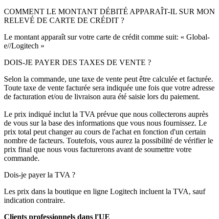
COMMENT LE MONTANT DÉBITÉ APPARAÎT-IL SUR MON
RELEVÉ DE CARTE DE CRÉDIT ?
Le montant apparaît sur votre carte de crédit comme suit: « Global-
e//Logitech »
DOIS-JE PAYER DES TAXES DE VENTE ?
Selon la commande, une taxe de vente peut être calculée et facturée.
Toute taxe de vente facturée sera indiquée une fois que votre adresse
de facturation et/ou de livraison aura été saisie lors du paiement.
Le prix indiqué inclut la TVA prévue que nous collecterons auprès
de vous sur la base des informations que vous nous fournissez. Le
prix total peut changer au cours de l'achat en fonction d'un certain
nombre de facteurs. Toutefois, vous aurez la possibilité de vérifier le
prix final que nous vous facturerons avant de soumettre votre
commande.
Dois-je payer la TVA ?
Les prix dans la boutique en ligne Logitech incluent la TVA, sauf
indication contraire.
Clients professionnels dans l'UE