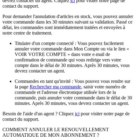
devrez contacter un agent. Cliquez
ici
pour visiter notre page de
contact du support.
Pour demander l'annulation d'articles en stock, vous pouvez annuler
votre commande dans les 30 minutes suivant sa validation. Passé ce
délai, les commandes sont immédiatement traitées et envoyées à
notre centre de traitement.
Titulaire d'un compte connecté : Vous pouvez facilement
annuler votre commande dans Mon Compte ou via le lien «
VOIR VOTRE COMPTE » dans votre e-mail de
confirmation de commande qui vous redirige vers votre
compte dans le délai de 30 minutes. Après 30 minutes, vous
devrez contacter un agent.
Commandes en tant qu'invité : Vous pouvez vous rendre sur
la page
Rechercher ma commande
, saisir votre numéro de
commande et l'adresse électronique utilisée lors de la
commande, puis annuler votre commande dans le délai de 30
minutes. Après 30 minutes, vous devrez contacter un agent.
Besoin de l'aide d'un agent ? Cliquez
ici
pour visiter notre page de
contact du support.
COMMENT ANNULER LE RENOUVELLEMENT
AUTOMATIQUE DE MON ABONNEMENT ?