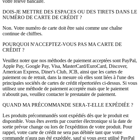
votre relevé bancaire.
DOIS-JE METTRE DES ESPACES OU DES TIRETS DANS LE
NUMÉRO DE CARTE DE CRÉDIT ?
Non. Votre numéro de carte doit être saisi comme une chaîne
continue de chiffres.
POURQUOI N'ACCEPTEZ-VOUS PAS MA CARTE DE
CRÉDIT ?
Veuillez noter que nos méthodes de paiement acceptées sont PayPal,
Apple Pay, Google Pay, Visa, MasterCard/EuroCard, Discover,
American Express, Diner's Club, JCB, ainsi que les cartes de
paiement ou de retrait, dans la mesure où elles sont liées à l'une des
principales sociétés de cartes de crédit répertoriées ci-dessus. Si vous
utilisez une méthode de paiement acceptée mais que le paiement
n'aboutit pas, veuillez contacter le prestataire de paiement.
QUAND MA PRÉCOMMANDE SERA-T-ELLE EXPÉDIÉE ?
Les produits précommandés sont expédiés dès que le produit est
disponible. Vous êtes avertis par courrier électronique si la date de
sortie prévue change ou lors de l'expédition de votre produit. Pour
rappel, votre carte de crédit ne sera pas débitée tant que votre
commande n'aura pas été expédiée, sauf si vous avez utilisé PayPal