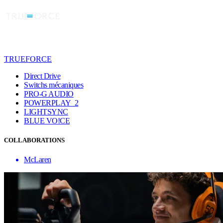
TRUEFORCE
Direct Drive
Switchs mécaniques
PRO-G AUDIO
POWERPLAY 2
LIGHTSYNC
BLUE VO!CE
COLLABORATIONS
McLaren