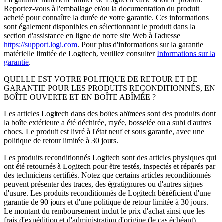
Reportez-vous à l'emballage et/ou la documentation du produit
acheté pour connaître la durée de votre garantie. Ces informations
sont également disponibles en sélectionnant le produit dans la
section d'assistance en ligne de notre site Web à l'adresse
https://support.logi.com
. Pour plus d'informations sur la garantie
matérielle limitée de Logitech, veuillez consulter
Informations sur la
garantie
.
QUELLE EST VOTRE POLITIQUE DE RETOUR ET DE
GARANTIE POUR LES PRODUITS RECONDITIONNÉS, EN
BOÎTE OUVERTE ET EN BOÎTE ABÎMÉE ?
Les articles Logitech dans des boîtes abîmées sont des produits dont
la boîte extérieure a été déchirée, rayée, bosselée ou a subi d'autres
chocs. Le produit est livré à l'état neuf et sous garantie, avec une
politique de retour limitée à 30 jours.
Les produits reconditionnés Logitech sont des articles physiques qui
ont été retournés à Logitech pour être testés, inspectés et réparés par
des techniciens certifiés. Notez que certains articles reconditionnés
peuvent présenter des traces, des égratignures ou d'autres signes
d'usure. Les produits reconditionnés de Logitech bénéficient d'une
garantie de 90 jours et d'une politique de retour limitée à 30 jours.
Le montant du remboursement inclut le prix d'achat ainsi que les
frais d'expédition et d'administration d'origine (le cas échéant).