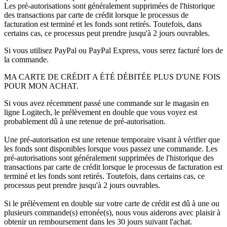
Les pré-autorisations sont généralement supprimées de l'historique
des transactions par carte de crédit lorsque le processus de
facturation est terminé et les fonds sont retirés. Toutefois, dans
certains cas, ce processus peut prendre jusqu'à 2 jours ouvrables.
Si vous utilisez PayPal ou PayPal Express, vous serez facturé lors de
la commande.
MA CARTE DE CRÉDIT A ÉTÉ DÉBITÉE PLUS D'UNE FOIS
POUR MON ACHAT.
Si vous avez récemment passé une commande sur le magasin en
ligne Logitech, le prélèvement en double que vous voyez est
probablement dû à une retenue de pré-autorisation.
Une pré-autorisation est une retenue temporaire visant à vérifier que
les fonds sont disponibles lorsque vous passez une commande. Les
pré-autorisations sont généralement supprimées de l'historique des
transactions par carte de crédit lorsque le processus de facturation est
terminé et les fonds sont retirés. Toutefois, dans certains cas, ce
processus peut prendre jusqu'à 2 jours ouvrables.
Si le prélèvement en double sur votre carte de crédit est dû à une ou
plusieurs commande(s) erronée(s), nous vous aiderons avec plaisir à
obtenir un remboursement dans les 30 jours suivant l'achat.