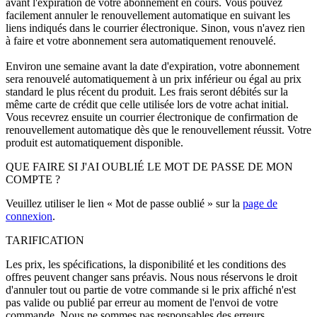
avant l'expiration de votre abonnement en cours. Vous pouvez
facilement annuler le renouvellement automatique en suivant les
liens indiqués dans le courrier électronique. Sinon, vous n'avez rien
à faire et votre abonnement sera automatiquement renouvelé.
Environ une semaine avant la date d'expiration, votre abonnement
sera renouvelé automatiquement à un prix inférieur ou égal au prix
standard le plus récent du produit. Les frais seront débités sur la
même carte de crédit que celle utilisée lors de votre achat initial.
Vous recevrez ensuite un courrier électronique de confirmation de
renouvellement automatique dès que le renouvellement réussit. Votre
produit est automatiquement disponible.
QUE FAIRE SI J'AI OUBLIÉ LE MOT DE PASSE DE MON
COMPTE ?
Veuillez utiliser le lien « Mot de passe oublié » sur la
page de
connexion
.
TARIFICATION
Les prix, les spécifications, la disponibilité et les conditions des
offres peuvent changer sans préavis. Nous nous réservons le droit
d'annuler tout ou partie de votre commande si le prix affiché n'est
pas valide ou publié par erreur au moment de l'envoi de votre
commande. Nous ne sommes pas responsables des erreurs