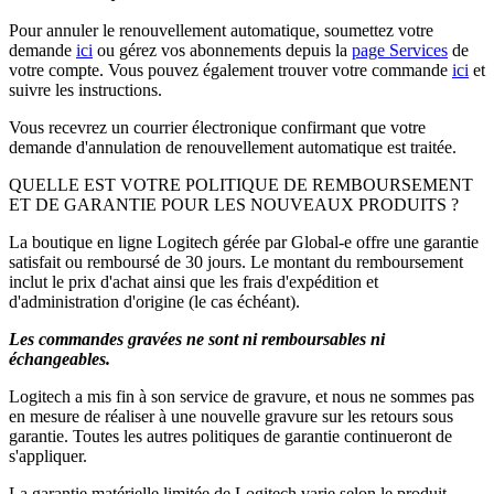
Pour annuler le renouvellement automatique, soumettez votre
demande
ici
ou gérez vos abonnements depuis la
page Services
de
votre compte. Vous pouvez également trouver votre commande
ici
et
suivre les instructions.
Vous recevrez un courrier électronique confirmant que votre
demande d'annulation de renouvellement automatique est traitée.
QUELLE EST VOTRE POLITIQUE DE REMBOURSEMENT
ET DE GARANTIE POUR LES NOUVEAUX PRODUITS ?
La boutique en ligne Logitech gérée par Global-e offre une garantie
satisfait ou remboursé de 30 jours. Le montant du remboursement
inclut le prix d'achat ainsi que les frais d'expédition et
d'administration d'origine (le cas échéant).
Les commandes gravées ne sont ni remboursables ni
échangeables.
Logitech a mis fin à son service de gravure, et nous ne sommes pas
en mesure de réaliser à une nouvelle gravure sur les retours sous
garantie. Toutes les autres politiques de garantie continueront de
s'appliquer.
La garantie matérielle limitée de Logitech varie selon le produit.