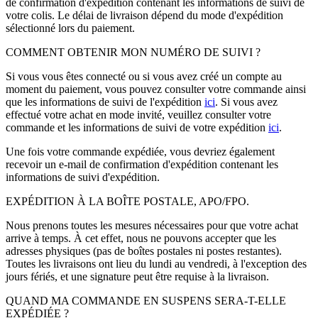
de confirmation d'expédition contenant les informations de suivi de
votre colis. Le délai de livraison dépend du mode d'expédition
sélectionné lors du paiement.
COMMENT OBTENIR MON NUMÉRO DE SUIVI ?
Si vous vous êtes connecté ou si vous avez créé un compte au
moment du paiement, vous pouvez consulter votre commande ainsi
que les informations de suivi de l'expédition
ici
. Si vous avez
effectué votre achat en mode invité, veuillez consulter votre
commande et les informations de suivi de votre expédition
ici
.
Une fois votre commande expédiée, vous devriez également
recevoir un e-mail de confirmation d'expédition contenant les
informations de suivi d'expédition.
EXPÉDITION À LA BOÎTE POSTALE, APO/FPO.
Nous prenons toutes les mesures nécessaires pour que votre achat
arrive à temps. À cet effet, nous ne pouvons accepter que les
adresses physiques (pas de boîtes postales ni postes restantes).
Toutes les livraisons ont lieu du lundi au vendredi, à l'exception des
jours fériés, et une signature peut être requise à la livraison.
QUAND MA COMMANDE EN SUSPENS SERA-T-ELLE
EXPÉDIÉE ?