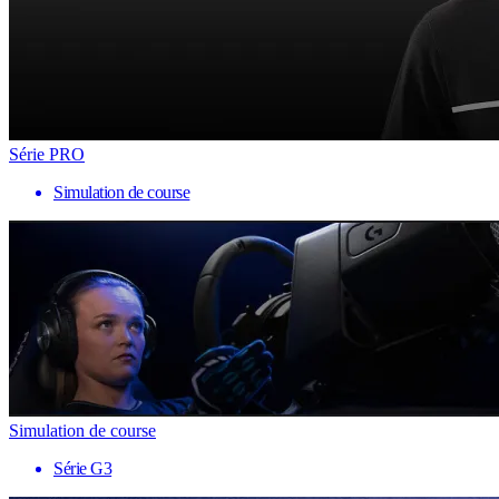
Série PRO
Simulation de course
Simulation de course
Série G3