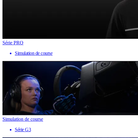
Série PRO
Simulation de course
Simulation de course
Série G3