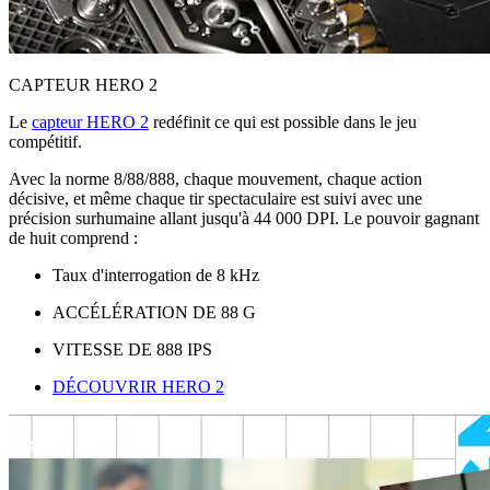
CAPTEUR HERO 2
Le
capteur HERO 2
redéfinit ce qui est possible dans le jeu
compétitif.
Avec la norme 8/88/888, chaque mouvement, chaque action
décisive, et même chaque tir spectaculaire est suivi avec une
précision surhumaine allant jusqu'à 44 000 DPI. Le pouvoir gagnant
de huit comprend :
Taux d'interrogation de 8 kHz
ACCÉLÉRATION DE 88 G
VITESSE DE 888 IPS
DÉCOUVRIR HERO 2