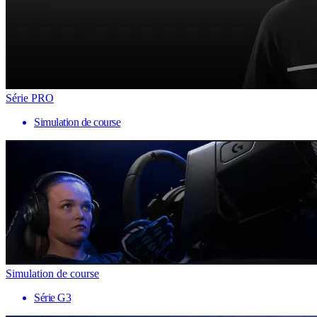
Série PRO
Simulation de course
Simulation de course
Série G3