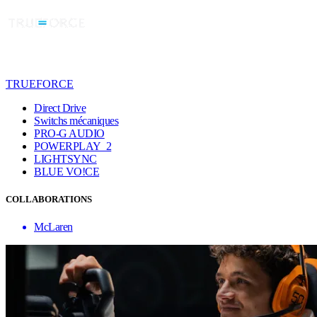
TRUEFORCE
Direct Drive
Switchs mécaniques
PRO-G AUDIO
POWERPLAY 2
LIGHTSYNC
BLUE VO!CE
COLLABORATIONS
McLaren