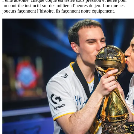
l’élite absolue, chaque coque est testée sous pression et itérée pour
un contrôle instinctif sur des milliers d’heures de jeu. Lorsque les
joueurs façonnent l’histoire, ils façonnent notre équipement.