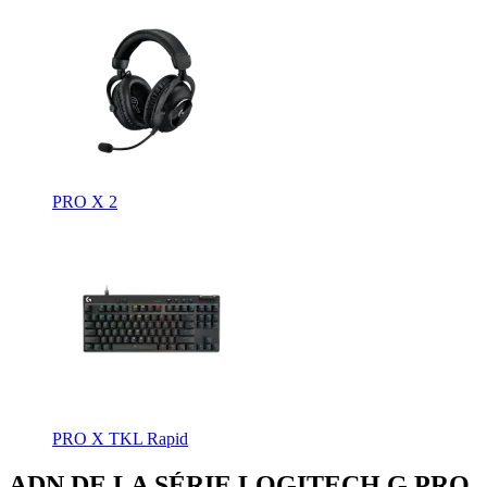
PRO X 2
PRO X TKL Rapid
ADN DE LA SÉRIE LOGITECH G PRO