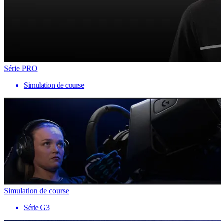
Série PRO
Simulation de course
Simulation de course
Série G3