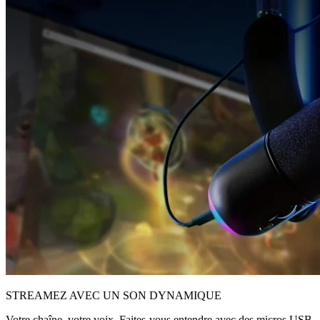
STREAMEZ AVEC UN SON DYNAMIQUE
Votre chaîne, votre voix. Faites-vous entendre avec des micros USB