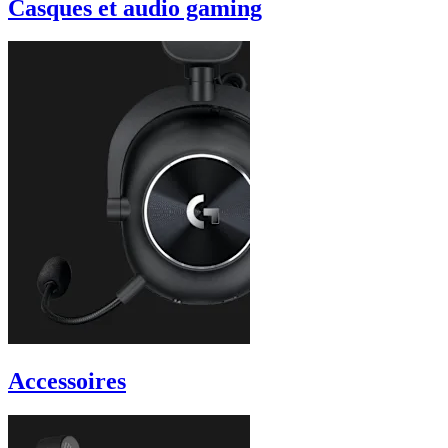
Casques et audio gaming
Accessoires