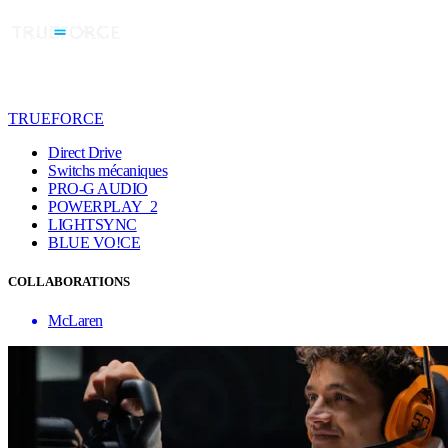
TRUEFORCE
Direct Drive
Switchs mécaniques
PRO-G AUDIO
POWERPLAY 2
LIGHTSYNC
BLUE VO!CE
COLLABORATIONS
McLaren