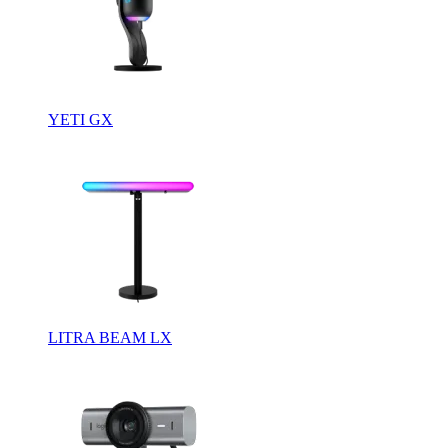
YETI GX
LITRA BEAM LX