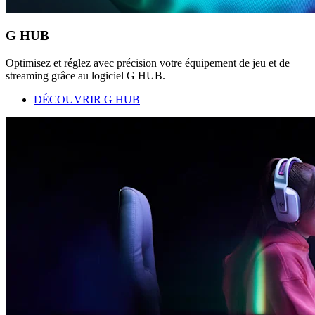
G HUB
Optimisez et réglez avec précision votre équipement de jeu et de
streaming grâce au logiciel G HUB.
DÉCOUVRIR G HUB