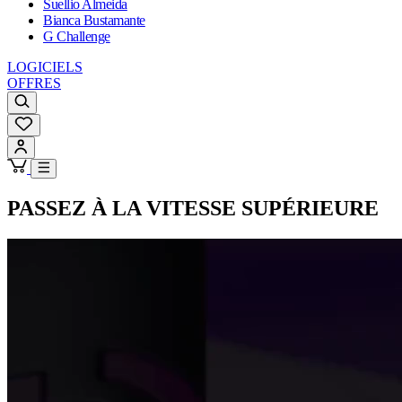
Suellio Almeida
Bianca Bustamante
G Challenge
LOGICIELS
OFFRES
PASSEZ À LA VITESSE SUPÉRIEURE