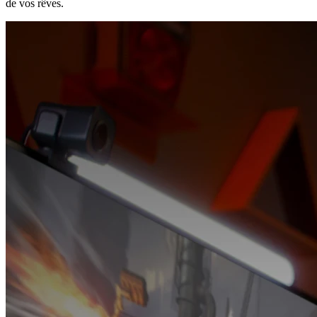
de vos rêves.