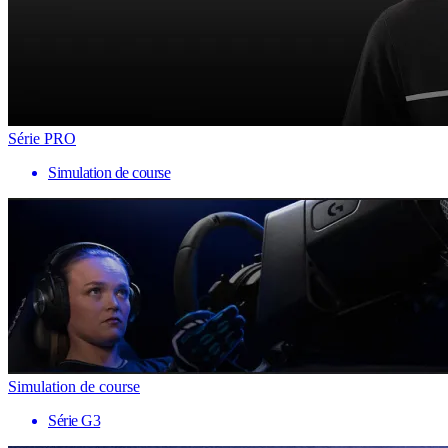
Série PRO
Simulation de course
Simulation de course
Série G3