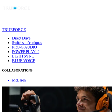
TRUEFORCE
Direct Drive
Switchs mécaniques
PRO-G AUDIO
POWERPLAY 2
LIGHTSYNC
BLUE VO!CE
COLLABORATIONS
McLaren