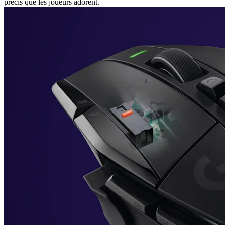
précis que les joueurs adorent.