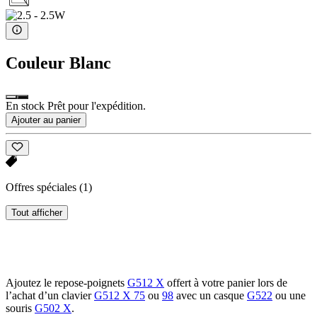
Couleur
Blanc
En stock Prêt pour l'expédition.
Ajouter au panier
Offres spéciales
(1)
Tout afficher
Ajoutez le repose-poignets
G512 X
offert à votre panier lors de
l’achat d’un clavier
G512 X 75
ou
98
avec un casque
G522
ou une
souris
G502 X
.