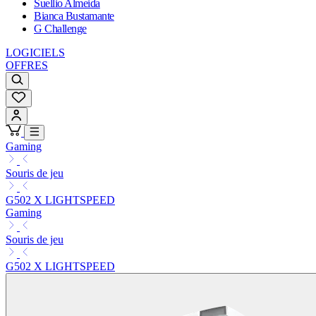
Suellio Almeida
Bianca Bustamante
G Challenge
LOGICIELS
OFFRES
Gaming
Souris de jeu
G502 X LIGHTSPEED
Gaming
Souris de jeu
G502 X LIGHTSPEED