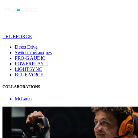
TRUEFORCE
Direct Drive
Switchs mécaniques
PRO-G AUDIO
POWERPLAY 2
LIGHTSYNC
BLUE VO!CE
COLLABORATIONS
McLaren