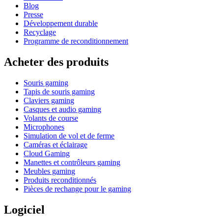
Blog
Presse
Développement durable
Recyclage
Programme de reconditionnement
Acheter des produits
Souris gaming
Tapis de souris gaming
Claviers gaming
Casques et audio gaming
Volants de course
Microphones
Simulation de vol et de ferme
Caméras et éclairage
Cloud Gaming
Manettes et contrôleurs gaming
Meubles gaming
Produits reconditionnés
Pièces de rechange pour le gaming
Logiciel