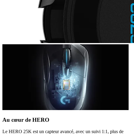
Au cœur de HERO
Le HERO 25K est un capteur avancé, avec un suivi 1:1, plus de