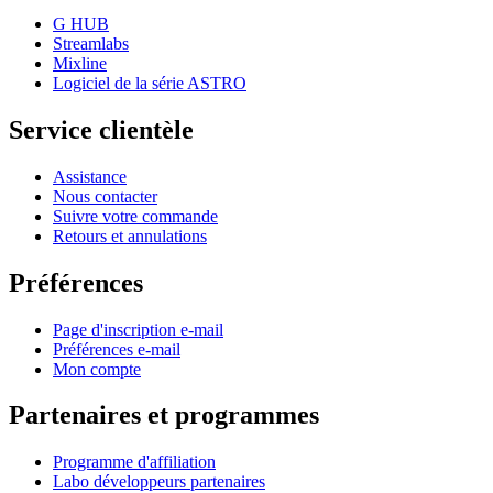
G HUB
Streamlabs
Mixline
Logiciel de la série ASTRO
Service clientèle
Assistance
Nous contacter
Suivre votre commande
Retours et annulations
Préférences
Page d'inscription e-mail
Préférences e-mail
Mon compte
Partenaires et programmes
Programme d'affiliation
Labo développeurs partenaires