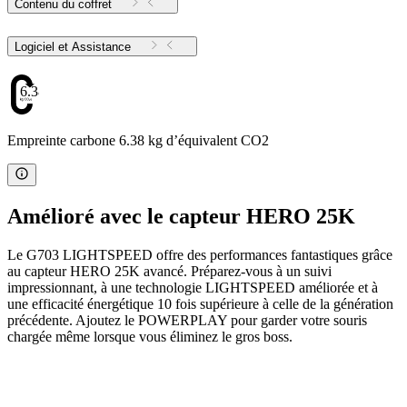
Contenu du coffret
Logiciel et Assistance
6.38
Empreinte carbone 6.38 kg d’équivalent CO2
Amélioré avec le capteur HERO 25K
Le G703 LIGHTSPEED offre des performances fantastiques grâce
au capteur HERO 25K avancé. Préparez-vous à un suivi
impressionnant, à une technologie LIGHTSPEED améliorée et à
une efficacité énergétique 10 fois supérieure à celle de la génération
précédente. Ajoutez le POWERPLAY pour garder votre souris
chargée même lorsque vous éliminez le gros boss.