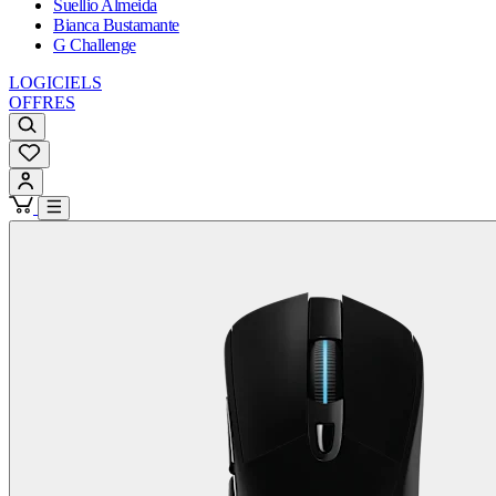
Suellio Almeida
Bianca Bustamante
G Challenge
LOGICIELS
OFFRES