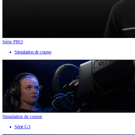
Série PRO
Simulation de course
Simulation de course
Série G3