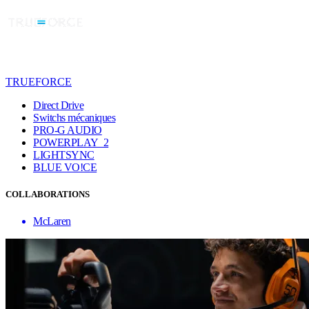
TRUEFORCE
Direct Drive
Switchs mécaniques
PRO-G AUDIO
POWERPLAY 2
LIGHTSYNC
BLUE VO!CE
COLLABORATIONS
McLaren