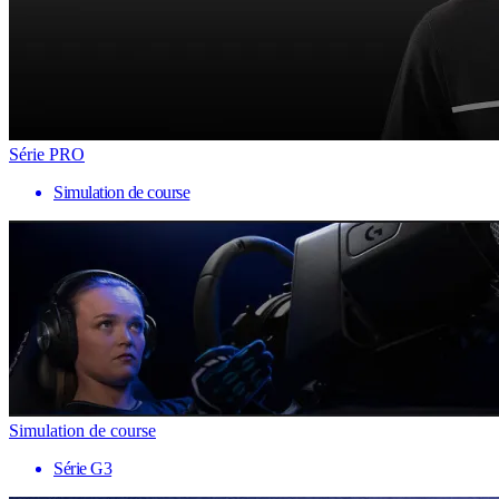
Série PRO
Simulation de course
Simulation de course
Série G3