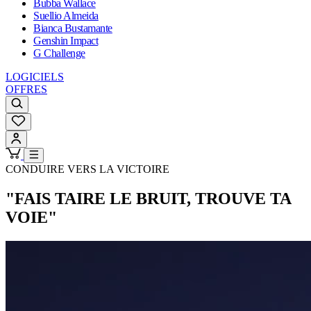
Bubba Wallace
Suellio Almeida
Bianca Bustamante
Genshin Impact
G Challenge
LOGICIELS
OFFRES
CONDUIRE VERS LA VICTOIRE
"FAIS TAIRE LE BRUIT, TROUVE TA
VOIE"