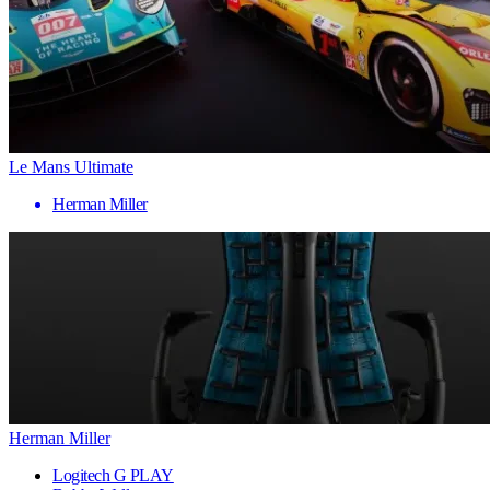
Le Mans Ultimate
Herman Miller
Herman Miller
Logitech G PLAY