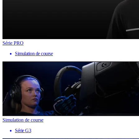
Série PRO
Simulation de course
Simulation de course
Série G3