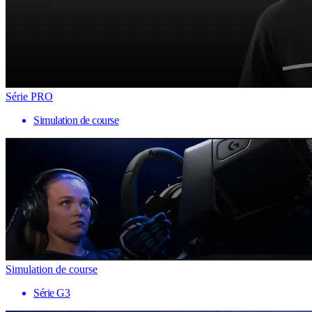
Série PRO
Simulation de course
Simulation de course
Série G3