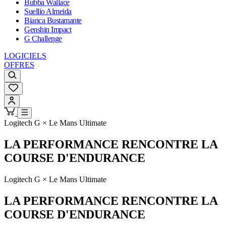
Bubba Wallace
Suellio Almeida
Bianca Bustamante
Genshin Impact
G Challenge
LOGICIELS
OFFRES
Logitech G × Le Mans Ultimate
LA PERFORMANCE RENCONTRE LA
COURSE D'ENDURANCE
Logitech G × Le Mans Ultimate
LA PERFORMANCE RENCONTRE LA
COURSE D'ENDURANCE