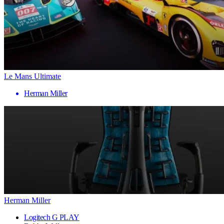
Le Mans Ultimate
Herman Miller
Herman Miller
Logitech G PLAY