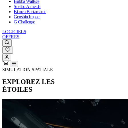
Bubba Wallace
Suellio Almeida
Bianca Bustamante
Genshin Impact
G Challenge
LOGICIELS
OFFRES
SIMULATION SPATIALE
EXPLOREZ LES
ÉTOILES