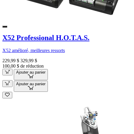
X52 Professional H.O.T.A.S.
X52 amélioré, meilleures ressorts
229,99 $
329,99 $
100,00 $ de réduction
Ajouter au panier
Ajouter au panier