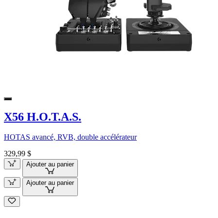
X56 H.O.T.A.S.
HOTAS avancé, RVB, double accélérateur
329,99 $
Ajouter au panier
Ajouter au panier