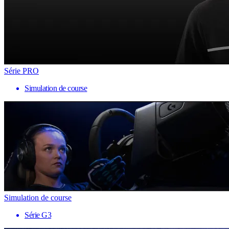
Série PRO
Simulation de course
Simulation de course
Série G3