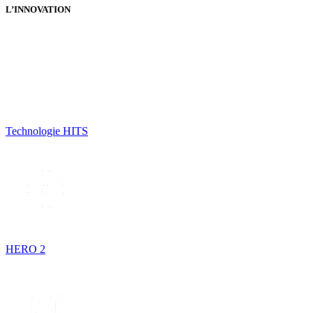
L’INNOVATION
Technologie HITS
HERO 2