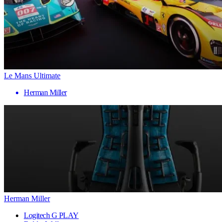
Le Mans Ultimate
Herman Miller
Herman Miller
Logitech G PLAY