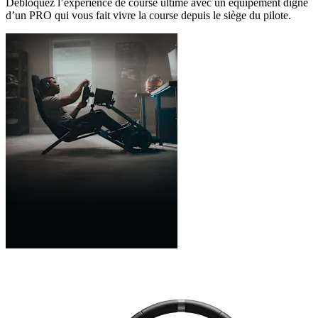
Débloquez l’expérience de course ultime avec un équipement digne
d’un PRO qui vous fait vivre la course depuis le siège du pilote.