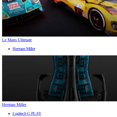
Le Mans Ultimate
Herman Miller
Herman Miller
Logitech G PLAY