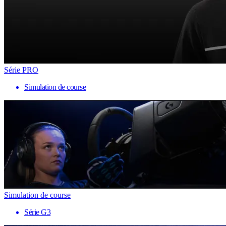
Série PRO
Simulation de course
Simulation de course
Série G3