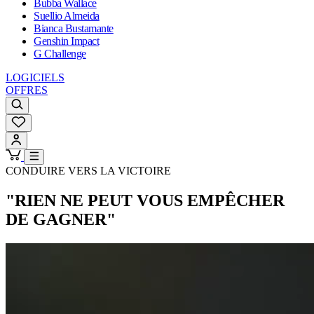
Bubba Wallace
Suellio Almeida
Bianca Bustamante
Genshin Impact
G Challenge
LOGICIELS
OFFRES
CONDUIRE VERS LA VICTOIRE
"RIEN NE PEUT VOUS EMPÊCHER
DE GAGNER"