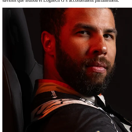
savions que Bubba et Logitech G s’accorderaient parfaitement.