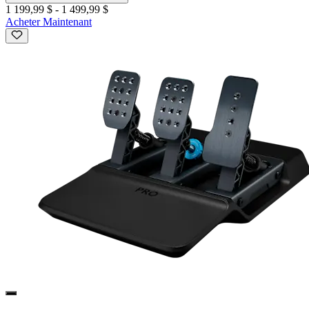
1 199,99 $
-
1 499,99 $
Acheter Maintenant