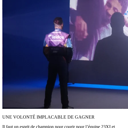
UNE VOLONTÉ IMPLACABLE DE GAGNER
Il faut un esprit de champion pour courir pour l’équipe 23XI et