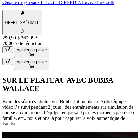
Casque de jeu sans fil LIGHTSPEED 7.1 avec Bluetooth
OFFRE SPÉCIALE
299,99 $
369,99 $
70,00 $ de réduction
Ajouter au panier
Ajouter au panier
SUR LE PLATEAU AVEC BUBBA
WALLACE
Faire des séances photo avec Bubba fut un plaisir. Notre équipe
vidéo l’a suivi pendant 2 jours : des entraînements sur simulation de
course aux réunions d’équipe, en passant par les moments passés en
famille, etc., nous étions là pour capturer la voix authentique de
Bubba.