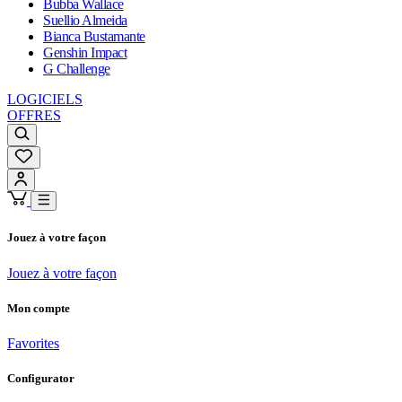
Bubba Wallace
Suellio Almeida
Bianca Bustamante
Genshin Impact
G Challenge
LOGICIELS
OFFRES
Jouez à votre façon
Jouez à votre façon
Mon compte
Favorites
Configurator