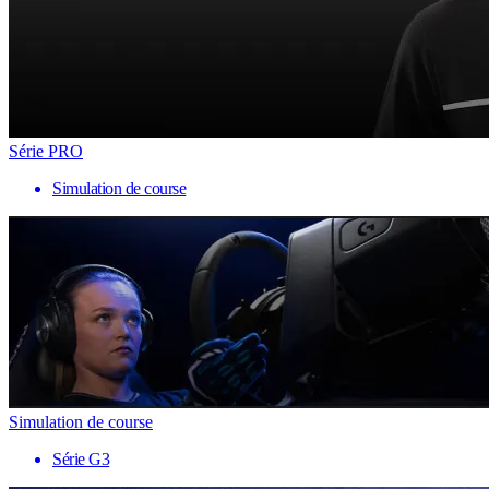
Série PRO
Simulation de course
Simulation de course
Série G3