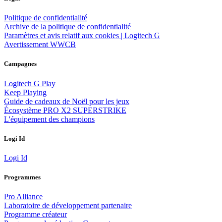
Politique de confidentialité
Archive de la politique de confidentialité
Paramètres et avis relatif aux cookies | Logitech G
Avertissement WWCB
Campagnes
Logitech G Play
Keep Playing
Guide de cadeaux de Noël pour les jeux
Écosystème PRO X2 SUPERSTRIKE
L'équipement des champions
Logi Id
Logi Id
Programmes
Pro Alliance
Laboratoire de développement partenaire
Programme créateur