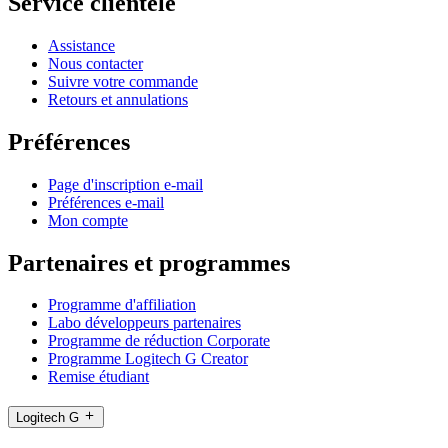
Service clientèle
Assistance
Nous contacter
Suivre votre commande
Retours et annulations
Préférences
Page d'inscription e-mail
Préférences e-mail
Mon compte
Partenaires et programmes
Programme d'affiliation
Labo développeurs partenaires
Programme de réduction Corporate
Programme Logitech G Creator
Remise étudiant
Logitech G