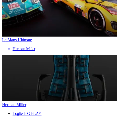
Le Mans Ultimate
Herman Miller
Herman Miller
Logitech G PLAY