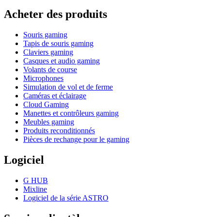
Acheter des produits
Souris gaming
Tapis de souris gaming
Claviers gaming
Casques et audio gaming
Volants de course
Microphones
Simulation de vol et de ferme
Caméras et éclairage
Cloud Gaming
Manettes et contrôleurs gaming
Meubles gaming
Produits reconditionnés
Pièces de rechange pour le gaming
Logiciel
G HUB
Mixline
Logiciel de la série ASTRO