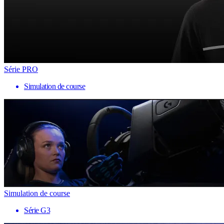
Série PRO
Simulation de course
Simulation de course
Série G3