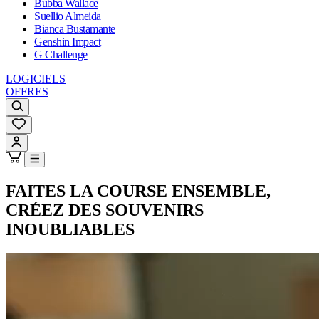
Bubba Wallace
Suellio Almeida
Bianca Bustamante
Genshin Impact
G Challenge
LOGICIELS
OFFRES
FAITES LA COURSE ENSEMBLE,
CRÉEZ DES SOUVENIRS
INOUBLIABLES