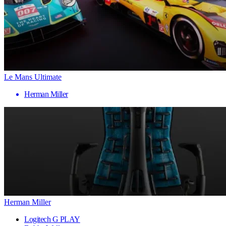
Le Mans Ultimate
Herman Miller
Herman Miller
Logitech G PLAY