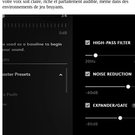
votre voix soit claire, riche et parfaitement audible, même dans des
environnements de jeu bruyants.