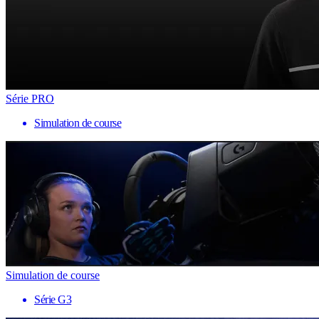
Série PRO
Simulation de course
Simulation de course
Série G3