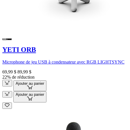
YETI ORB
Microphone de jeu USB à condensateur avec RGB LIGHTSYNC
69,99 $
89,99 $
22% de réduction
Ajouter au panier
Ajouter au panier