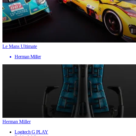
Le Mans Ultimate
Herman Miller
Herman Miller
Logitech G PLAY