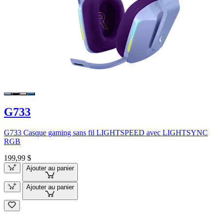
G733
G733 Casque gaming sans fil LIGHTSPEED avec LIGHTSYNC
RGB
199,99 $
Ajouter au panier
Ajouter au panier