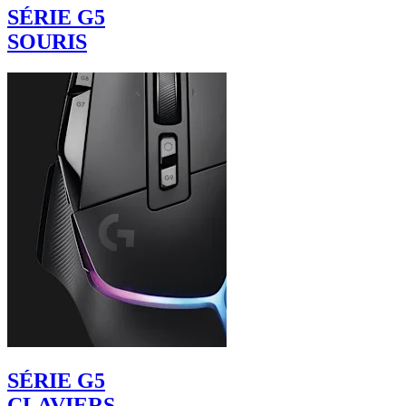
SÉRIE G5
SOURIS
SÉRIE G5
CLAVIERS