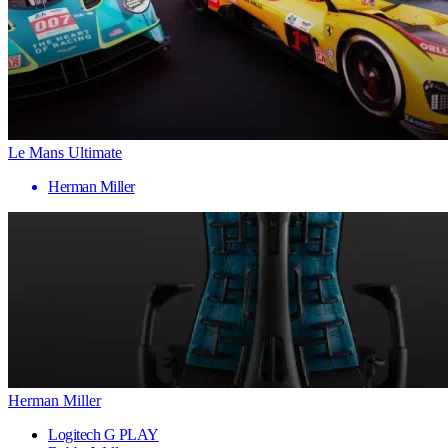
Le Mans Ultimate
Herman Miller
Herman Miller
Logitech G PLAY