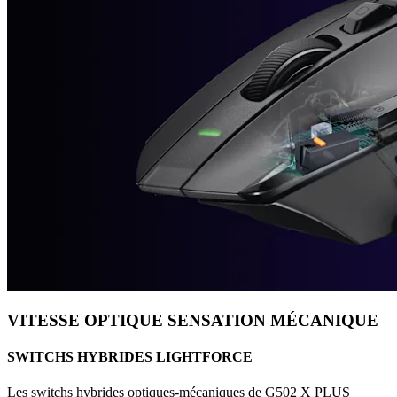
VITESSE OPTIQUE SENSATION MÉCANIQUE
SWITCHS HYBRIDES LIGHTFORCE
Les switchs hybrides optiques-mécaniques de G502 X PLUS