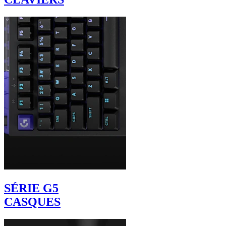
SÉRIE G5
CASQUES