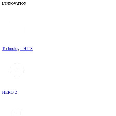
L’INNOVATION
Technologie HITS
HERO 2