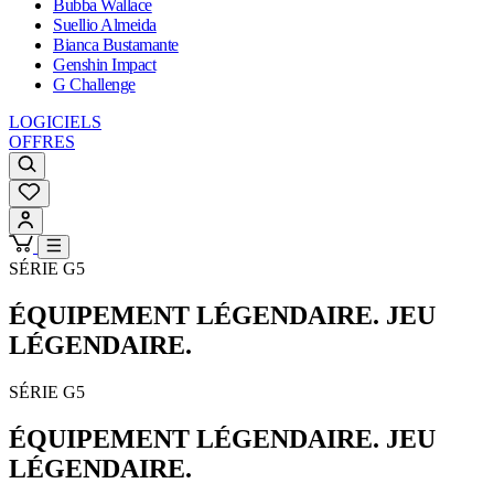
Bubba Wallace
Suellio Almeida
Bianca Bustamante
Genshin Impact
G Challenge
LOGICIELS
OFFRES
SÉRIE G5
ÉQUIPEMENT LÉGENDAIRE. JEU
LÉGENDAIRE.
SÉRIE G5
ÉQUIPEMENT LÉGENDAIRE. JEU
LÉGENDAIRE.