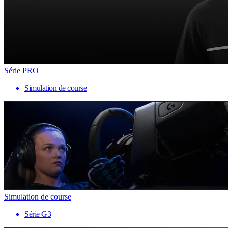
Série PRO
Simulation de course
Simulation de course
Série G3