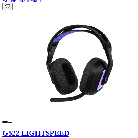
Acheter Maintenant
G522 LIGHTSPEED