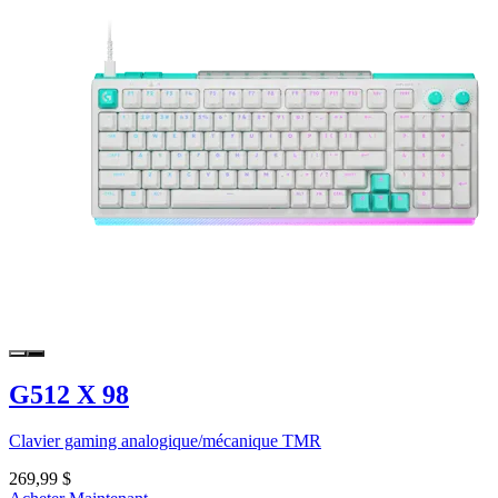
G512 X 98
Clavier gaming analogique/mécanique TMR
269,99 $