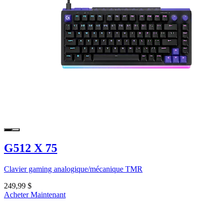
G512 X 75
Clavier gaming analogique/mécanique TMR
249,99 $
Acheter Maintenant