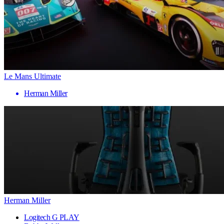
Le Mans Ultimate
Herman Miller
Herman Miller
Logitech G PLAY