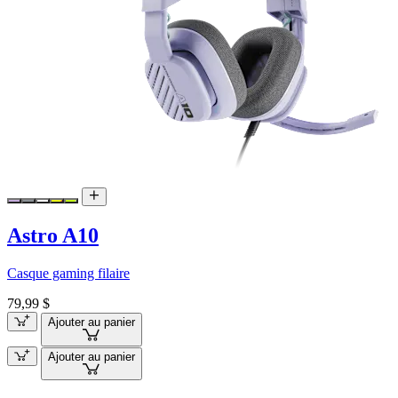
Astro A10
Casque gaming filaire
79,99 $
Ajouter au panier
Ajouter au panier