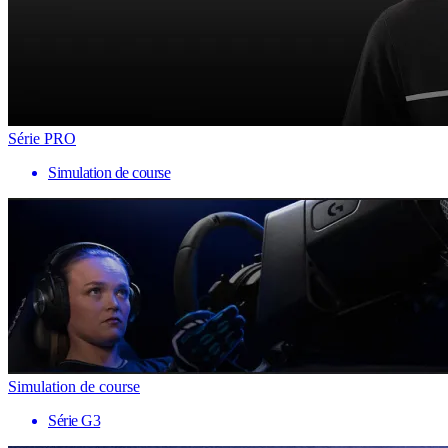
Série PRO
Simulation de course
Simulation de course
Série G3