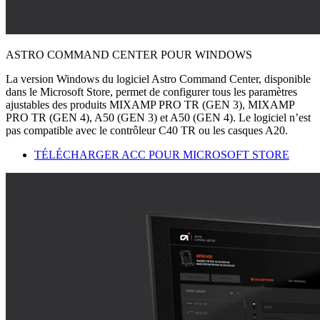
ASTRO COMMAND CENTER POUR WINDOWS
La version Windows du logiciel Astro Command Center, disponible
dans le Microsoft Store, permet de configurer tous les paramètres
ajustables des produits MIXAMP PRO TR (GEN 3), MIXAMP
PRO TR (GEN 4), A50 (GEN 3) et A50 (GEN 4). Le logiciel n’est
pas compatible avec le contrôleur C40 TR ou les casques A20.
TÉLÉCHARGER ACC POUR MICROSOFT STORE