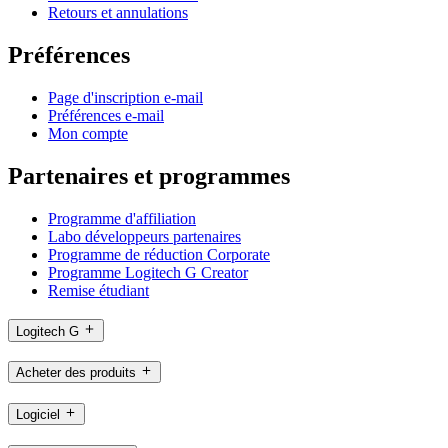
Retours et annulations
Préférences
Page d'inscription e-mail
Préférences e-mail
Mon compte
Partenaires et programmes
Programme d'affiliation
Labo développeurs partenaires
Programme de réduction Corporate
Programme Logitech G Creator
Remise étudiant
Logitech G
Acheter des produits
Logiciel