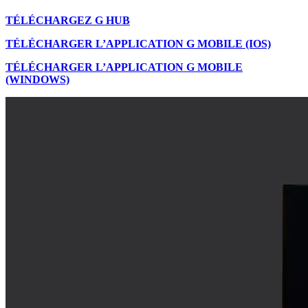
TÉLÉCHARGEZ G HUB
TÉLÉCHARGER L’APPLICATION G MOBILE (IOS)
TÉLÉCHARGER L’APPLICATION G MOBILE
(WINDOWS)