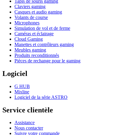
Tapis de souris gaming
Claviers gaming
Casques et audio gaming
Volants de course
Microphones
Simulation de vol et de ferme
Caméras et éclairage
Cloud Gaming
Manettes et contrôleurs gaming
Meubles gaming
Produits reconditionnés
Pièces de rechange pour le gaming
Logiciel
G HUB
Mixline
Logiciel de la série ASTRO
Service clientèle
Assistance
Nous contacter
Suivre votre commande