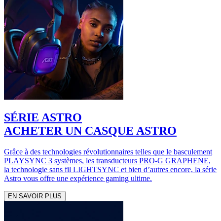
SÉRIE ASTRO
ACHETER UN CASQUE ASTRO
Grâce à des technologies révolutionnaires telles que le basculement
PLAYSYNC 3 systèmes, les transducteurs PRO-G GRAPHENE,
la technologie sans fil LIGHTSYNC et bien d’autres encore, la série
Astro vous offre une expérience gaming ultime.
EN SAVOIR PLUS