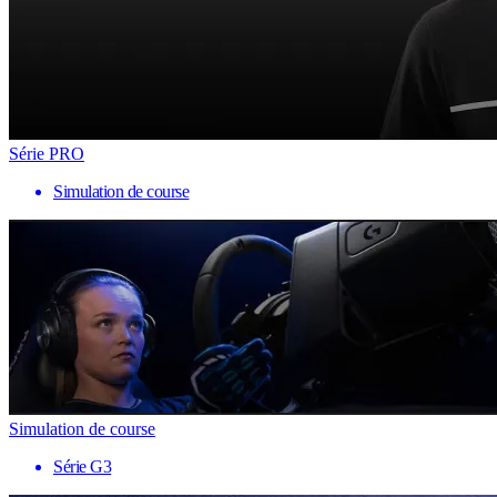
Série PRO
Simulation de course
Simulation de course
Série G3