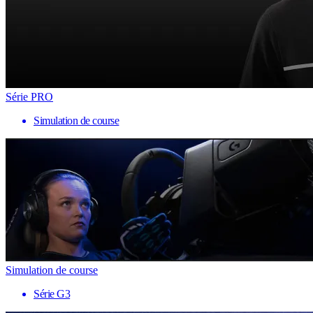
Série PRO
Simulation de course
Simulation de course
Série G3