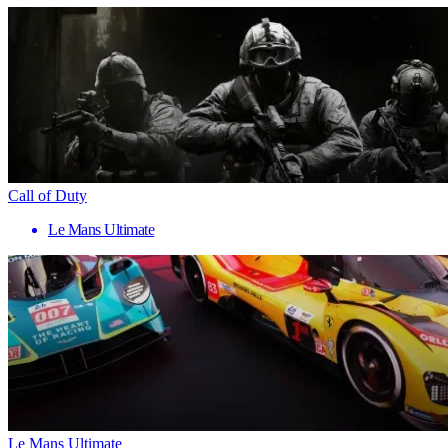
Call of Duty
Le Mans Ultimate
Le Mans Ultimate