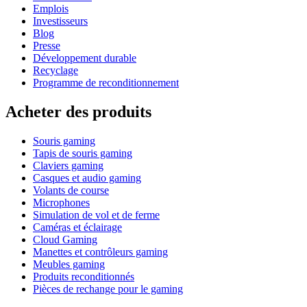
Emplois
Investisseurs
Blog
Presse
Développement durable
Recyclage
Programme de reconditionnement
Acheter des produits
Souris gaming
Tapis de souris gaming
Claviers gaming
Casques et audio gaming
Volants de course
Microphones
Simulation de vol et de ferme
Caméras et éclairage
Cloud Gaming
Manettes et contrôleurs gaming
Meubles gaming
Produits reconditionnés
Pièces de rechange pour le gaming