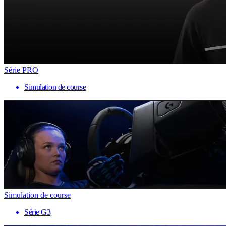
Série PRO
Simulation de course
Simulation de course
Série G3