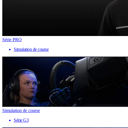
Série PRO
Simulation de course
Simulation de course
Série G3