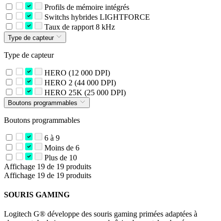
Profils de mémoire intégrés
Switchs hybrides LIGHTFORCE
Taux de rapport 8 kHz
Type de capteur
Type de capteur
HERO (12 000 DPI)
HERO 2 (44 000 DPI)
HERO 25K (25 000 DPI)
Boutons programmables
Boutons programmables
6 à 9
Moins de 6
Plus de 10
Affichage 19 de 19 produits
Affichage 19 de 19 produits
SOURIS GAMING
Logitech G® développe des souris gaming primées adaptées à