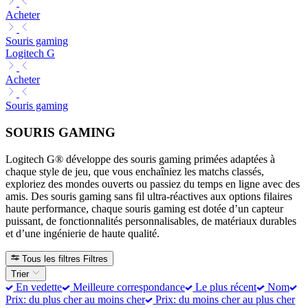
Acheter
Souris gaming
Logitech G
Acheter
Souris gaming
SOURIS GAMING
Logitech G® développe des souris gaming primées adaptées à
chaque style de jeu, que vous enchaîniez les matchs classés,
exploriez des mondes ouverts ou passiez du temps en ligne avec des
amis. Des souris gaming sans fil ultra-réactives aux options filaires
haute performance, chaque souris gaming est dotée d’un capteur
puissant, de fonctionnalités personnalisables, de matériaux durables
et d’une ingénierie de haute qualité.
Tous les filtres
Filtres
Trier
En vedette
Meilleure correspondance
Le plus récent
Nom
Prix: du plus cher au moins cher
Prix: du moins cher au plus cher