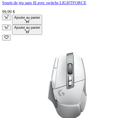
Souris de jeu sans fil avec switchs LIGHTFORCE
99,99 $
Ajouter au panier
Ajouter au panier