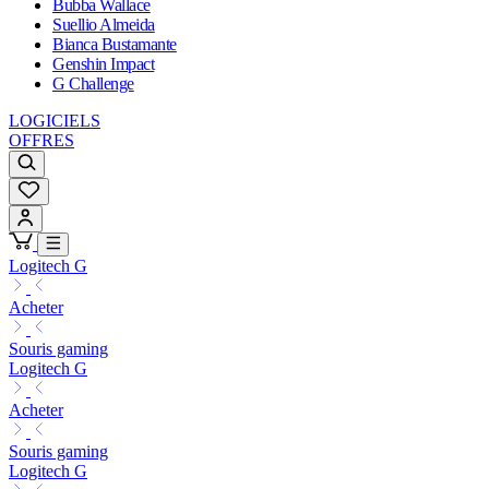
Bubba Wallace
Suellio Almeida
Bianca Bustamante
Genshin Impact
G Challenge
LOGICIELS
OFFRES
Logitech G
Acheter
Souris gaming
Logitech G
Acheter
Souris gaming
Logitech G