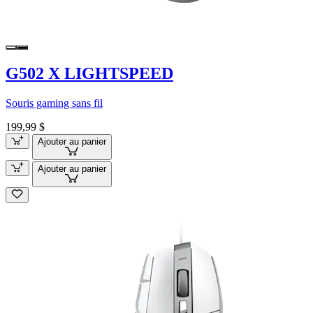
G502 X LIGHTSPEED
Souris gaming sans fil
199,99 $
Ajouter au panier
Ajouter au panier