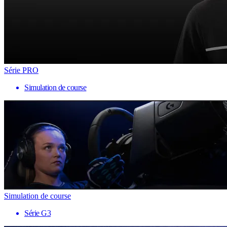
Série PRO
Simulation de course
Simulation de course
Série G3