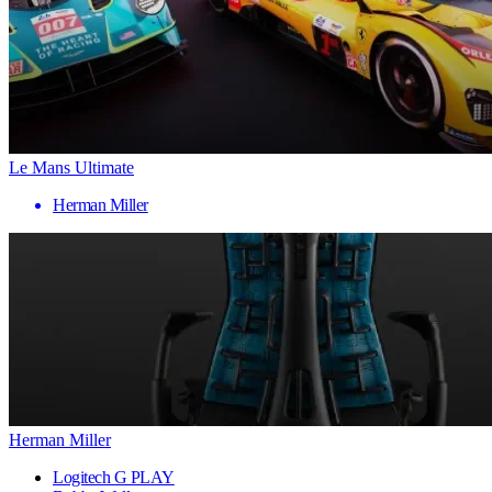
Le Mans Ultimate
Herman Miller
Herman Miller
Logitech G PLAY