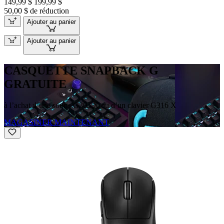
149,99 $
199,99 $
50,00 $ de réduction
Ajouter au panier
Ajouter au panier
CASQUETTE SNAPBACK G
GRATUITE
à l’achat d’une souris G305 X ou d’un clavier G316 X
MAGASINER MAINTENANT