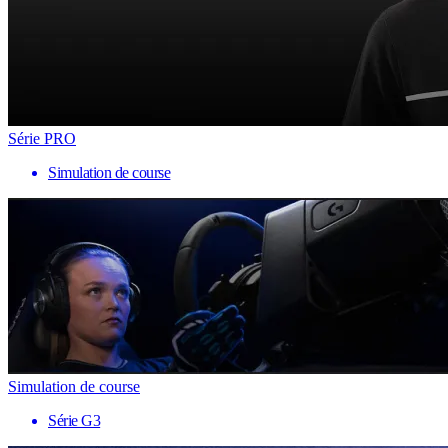
Série PRO
Simulation de course
Simulation de course
Série G3