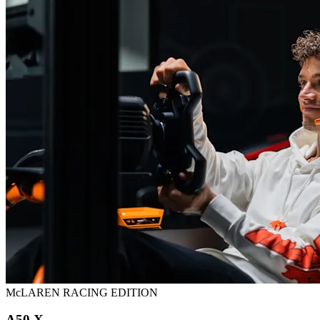
McLAREN RACING EDITION
A50 X