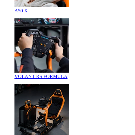
A50 X
VOLANT RS FORMULA