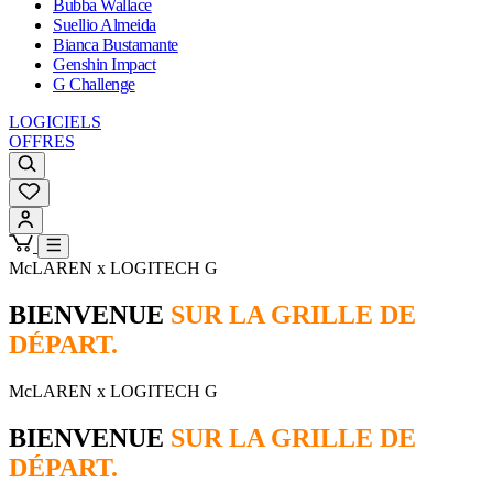
Bubba Wallace
Suellio Almeida
Bianca Bustamante
Genshin Impact
G Challenge
LOGICIELS
OFFRES
McLAREN x LOGITECH G
BIENVENUE
SUR LA GRILLE DE
DÉPART.
McLAREN x LOGITECH G
BIENVENUE
SUR LA GRILLE DE
DÉPART.