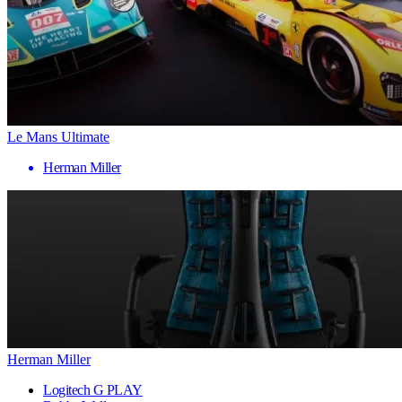
Le Mans Ultimate
Herman Miller
Herman Miller
Logitech G PLAY