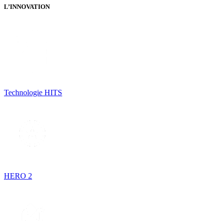
L’INNOVATION
Technologie HITS
HERO 2