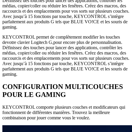
Définissez des touches pour lancer des applications, contrôler les
médias, copier/coller ou réduire les fenêtres. Créez des macros, des
raccourcis et des emplacements pour vos sorts sur plusieurs couches.
Avec jusqu’à 15 fonctions par touche, KEYCONTROL s’intègre
parfaitement aux produits G tels que BLUE VO!CE et les souris de
gaming.
KEYCONTROL permet de complètement modifier les touches
devotre clavier Logitech G,pour encore plus de personnalisation.
Définissez des touches pour lancer des applications, contrôler les
médias, copier/coller ou réduire les fenêtres. Créez des macros, des
raccourcis et des emplacements pour vos sorts sur plusieurs couches.
Avec jusqu’à 15 fonctions par touche, KEYCONTROL s’intègre
parfaitement aux produits G tels que BLUE VO!CE et les souris de
gaming.
CONFIGURATION MULTICOUCHES
POUR LE GAMING
KEYCONTROL comporte plusieurs couches et modificateurs qui
fonctionnent de différentes manières. Trouvez la meilleure
combinaison pour jouer comme vous le voulez.