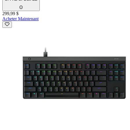
299,99 $
Acheter Maintenant