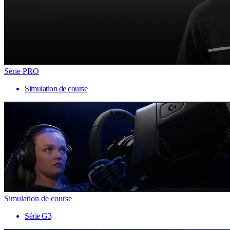
Série PRO
Simulation de course
Simulation de course
Série G3