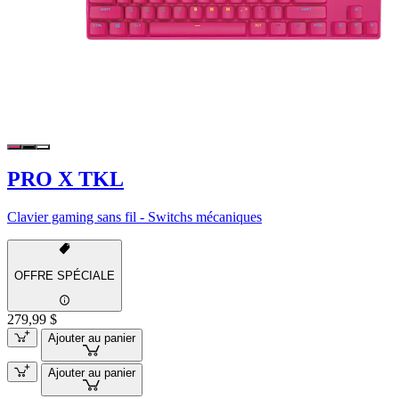
PRO X TKL
Clavier gaming sans fil - Switchs mécaniques
OFFRE SPÉCIALE
279,99 $
Ajouter au panier
Ajouter au panier