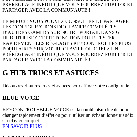
PRÉRÉGLAGE INÉDIT QUE VOUS POURREZ PUBLIER ET
PARTAGER AVEC LA COMMUNAUTÉ !
LE MIEUX? VOUS POUVEZ CONSULTER ET PARTAGER
LES CONFIGURATIONS DE CLAVIER COMPLÈTES
D’AUTRES GAMERS SUR NOTRE PORTAIL DANS G
HUB. UTILISEZ CETTE FONCTION POUR TESTER
RAPIDEMENT LES RÉGLAGES KEYCONTROL LES PLUS
POPULAIRES SUR VOTRE CLAVIER OU CRÉEZ UN
PRÉRÉGLAGE INÉDIT QUE VOUS POURREZ PUBLIER ET
PARTAGER AVEC LA COMMUNAUTÉ !
G HUB
TRUCS ET ASTUCES
Découvrez d’autres trucs et astuces pour affiner votre configuration
BLUE VO!CE
KEYCONTROL+BLUE VO!CE est la combinaison idéale pour
changer rapidement d’effet ou pour utiliser un échantillonneur audio
sur clavier complet.
EN SAVOIR PLUS