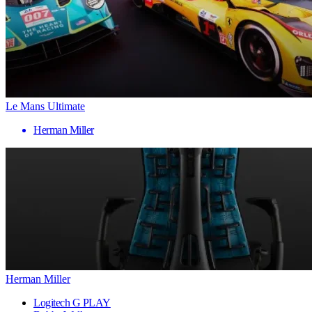
Le Mans Ultimate
Herman Miller
Herman Miller
Logitech G PLAY