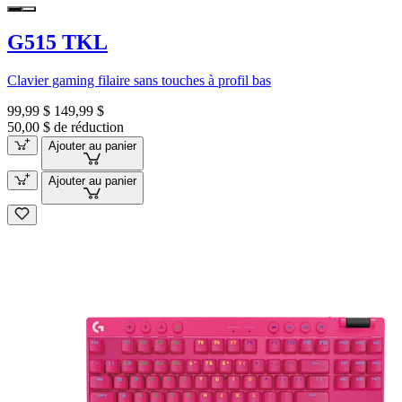
G515 TKL
Clavier gaming filaire sans touches à profil bas
99,99 $
149,99 $
50,00 $ de réduction
Ajouter au panier
Ajouter au panier