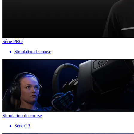
Série PRO
Simulation de course
Simulation de course
Série G3