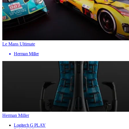
Le Mans Ultimate
Herman Miller
Herman Miller
Logitech G PLAY