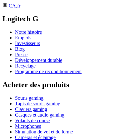
CA,fr
Logitech G
Notre histoire
Emplois
Investisseurs
Blog
Presse
Développement durable
Recyclage
Programme de reconditionnement
Acheter des produits
Souris gaming
Tapis de souris gaming
Claviers gaming
Casques et audio gaming
Volants de course
Microphones
Simulation de vol et de ferme
Caméras et éclairage