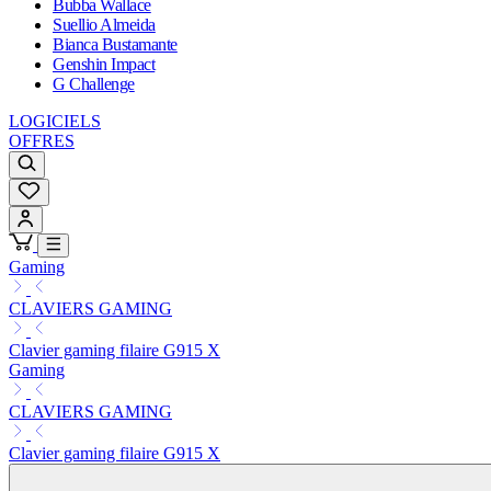
Bubba Wallace
Suellio Almeida
Bianca Bustamante
Genshin Impact
G Challenge
LOGICIELS
OFFRES
Gaming
CLAVIERS GAMING
Clavier gaming filaire G915 X
Gaming
CLAVIERS GAMING
Clavier gaming filaire G915 X