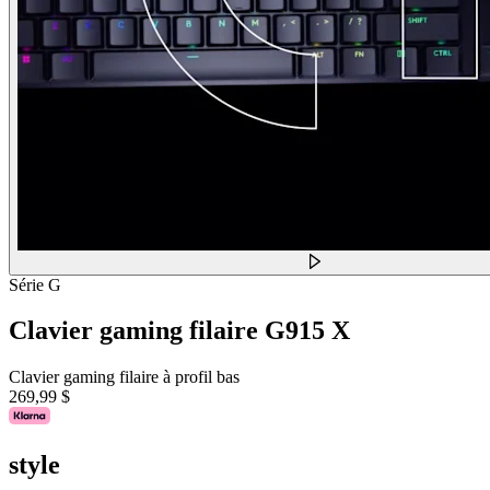
Série G
Clavier gaming filaire G915 X
Clavier gaming filaire à profil bas
269,99 $
style