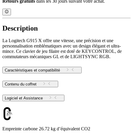
Retours gratuits
dans les 30 jours suivant votre achat.
Description
La Logitech G915 X offre une vitesse, une précision et une
personnalisation emblématiques avec un design élégant et ultra-
mince. Ce clavier de jeu filaire est doté de KEYCONTROL, de
commutateurs mécaniques GL et de LIGHTSYNC RGB.
Caractéristiques et compatibilité
Contenu du coffret
Logiciel et Assistance
26.72
Empreinte carbone 26.72 kg d’équivalent CO2