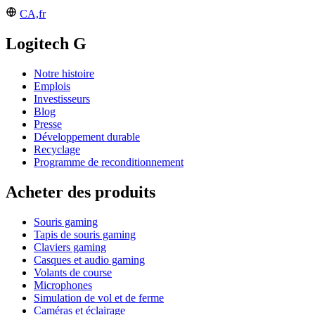
CA,fr
Logitech G
Notre histoire
Emplois
Investisseurs
Blog
Presse
Développement durable
Recyclage
Programme de reconditionnement
Acheter des produits
Souris gaming
Tapis de souris gaming
Claviers gaming
Casques et audio gaming
Volants de course
Microphones
Simulation de vol et de ferme
Caméras et éclairage