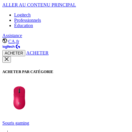
ALLER AU CONTENU PRINCIPAL
Logitech
Professionnels
Éducation
Assistance
CA,fr
ACHETER
ACHETER
ACHETER PAR CATÉGORIE
Souris gaming