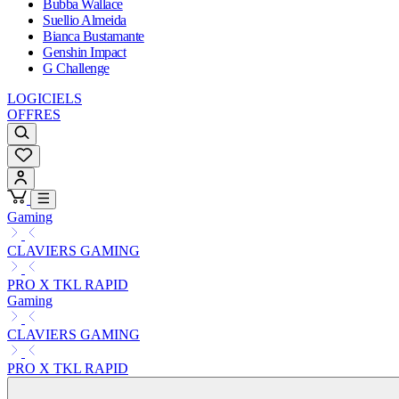
Bubba Wallace
Suellio Almeida
Bianca Bustamante
Genshin Impact
G Challenge
LOGICIELS
OFFRES
Gaming
CLAVIERS GAMING
PRO X TKL RAPID
Gaming
CLAVIERS GAMING
PRO X TKL RAPID