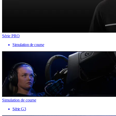
Série PRO
Simulation de course
Simulation de course
Série G3