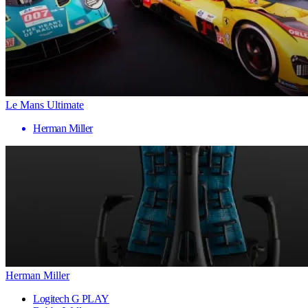
Le Mans Ultimate
Herman Miller
Herman Miller
Logitech G PLAY