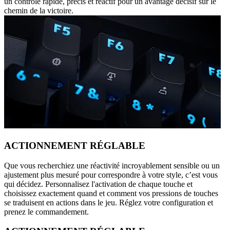
un contrôle rapide, précis et réactif pour un avantage décisif sur le
chemin de la victoire.
ACTIONNEMENT RÉGLABLE
Que vous recherchiez une réactivité incroyablement sensible ou un
ajustement plus mesuré pour correspondre à votre style, c’est vous
qui décidez. Personnalisez l'activation de chaque touche et
choisissez exactement quand et comment vos pressions de touches
se traduisent en actions dans le jeu. Réglez votre configuration et
prenez le commandement.