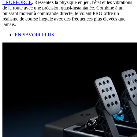
TRUEFORCE
. Ressentez la physique en jeu, l'état et les vibrations
de la route avec une précision quasi-instantanée. Combiné à un
puissant moteur à commande directe, le volant PRO offre un
réalisme de course inégalé avec des fréquences plus élevées que
jamais.
EN SAVOIR PLUS