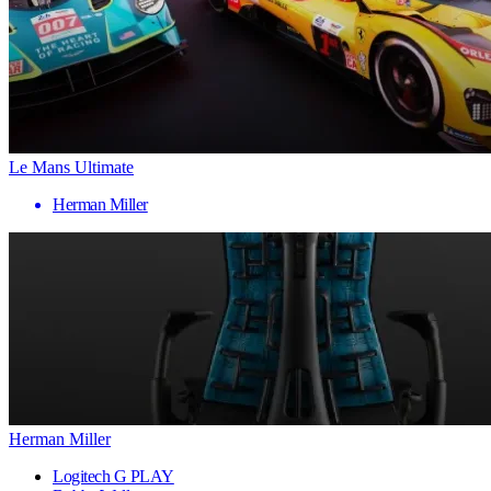
Le Mans Ultimate
Herman Miller
Herman Miller
Logitech G PLAY