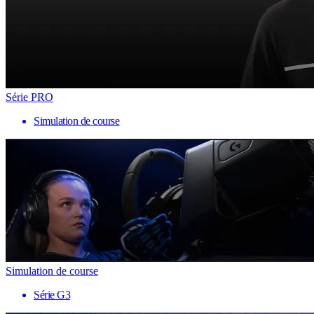
Série PRO
Simulation de course
Simulation de course
Série G3