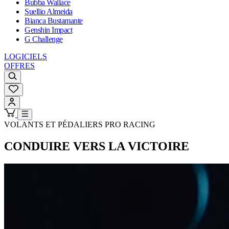
Bubba Wallace
Suellio Almeida
Bianca Bustamante
Genshin Impact
G Challenge
LOGICIELS
OFFRES
VOLANTS ET PÉDALIERS PRO RACING
CONDUIRE VERS LA VICTOIRE