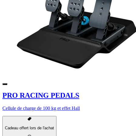
PRO RACING PEDALS
Cellule de charge de 100 kg et effet Hall
Cadeau offert lors de l'achat