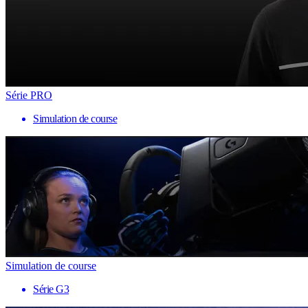
Série PRO
Simulation de course
Simulation de course
Série G3