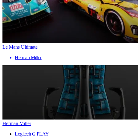
Le Mans Ultimate
Herman Miller
Herman Miller
Logitech G PLAY