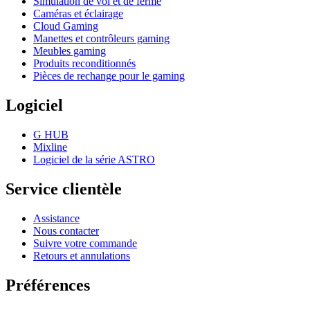
Simulation de vol et de ferme
Caméras et éclairage
Cloud Gaming
Manettes et contrôleurs gaming
Meubles gaming
Produits reconditionnés
Pièces de rechange pour le gaming
Logiciel
G HUB
Mixline
Logiciel de la série ASTRO
Service clientèle
Assistance
Nous contacter
Suivre votre commande
Retours et annulations
Préférences