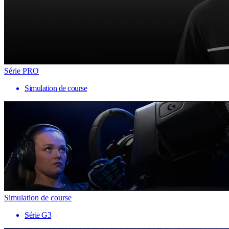
Série PRO
Simulation de course
Simulation de course
Série G3