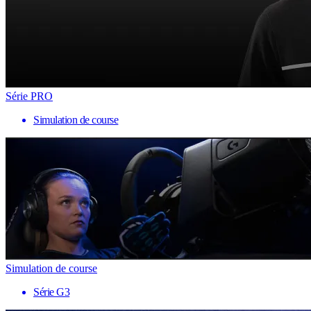
Série PRO
Simulation de course
Simulation de course
Série G3