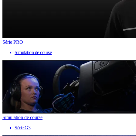
Série PRO
Simulation de course
Simulation de course
Série G3