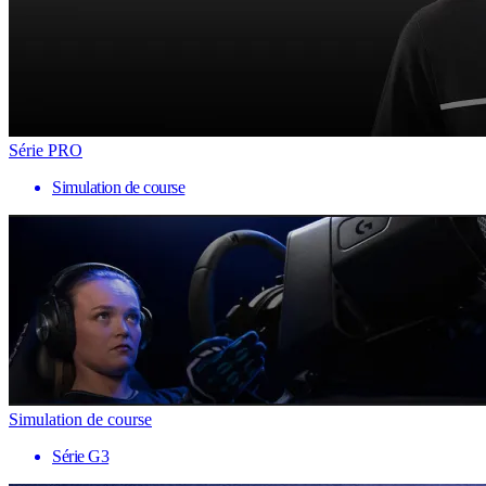
Série PRO
Simulation de course
Simulation de course
Série G3