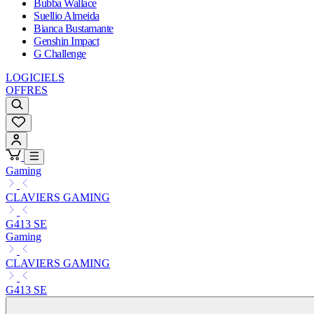
Bubba Wallace
Suellio Almeida
Bianca Bustamante
Genshin Impact
G Challenge
LOGICIELS
OFFRES
Gaming
CLAVIERS GAMING
G413 SE
Gaming
CLAVIERS GAMING
G413 SE