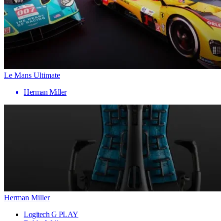
Le Mans Ultimate
Herman Miller
Herman Miller
Logitech G PLAY