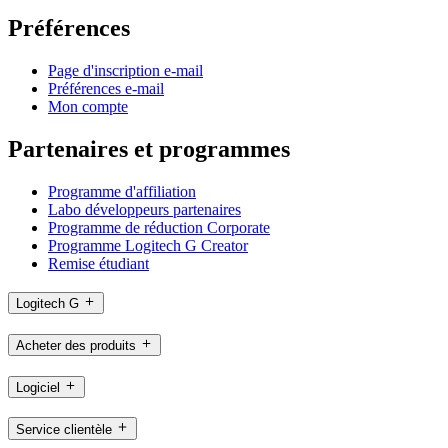
Préférences
Page d'inscription e-mail
Préférences e-mail
Mon compte
Partenaires et programmes
Programme d'affiliation
Labo développeurs partenaires
Programme de réduction Corporate
Programme Logitech G Creator
Remise étudiant
Logitech G
Acheter des produits
Logiciel
Service clientèle