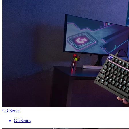
G3 Series
G5 Series