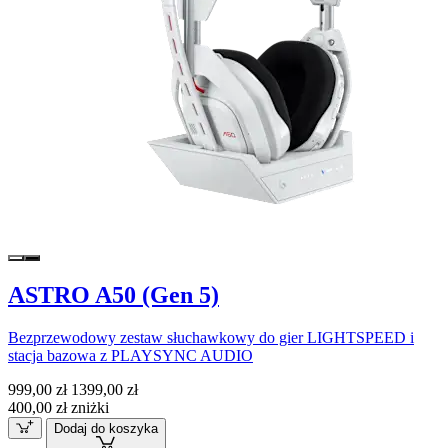
ASTRO A50 (Gen 5)
Bezprzewodowy zestaw słuchawkowy do gier LIGHTSPEED i
stacja bazowa z PLAYSYNC AUDIO
999,00 zł
1399,00 zł
400,00 zł zniżki
Dodaj do koszyka