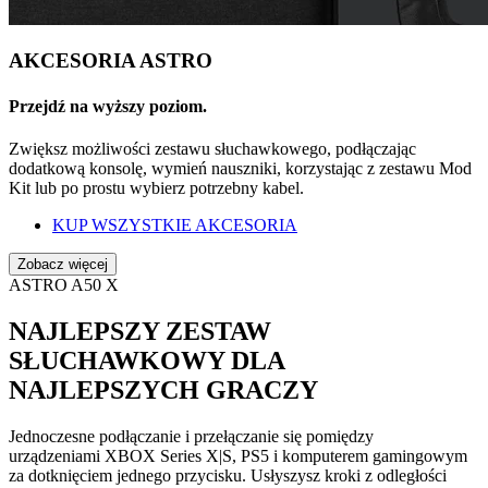
AKCESORIA ASTRO
Przejdź na wyższy poziom.
Zwiększ możliwości zestawu słuchawkowego, podłączając
dodatkową konsolę, wymień nauszniki, korzystając z zestawu Mod
Kit lub po prostu wybierz potrzebny kabel.
KUP WSZYSTKIE AKCESORIA
Zobacz więcej
ASTRO A50 X
NAJLEPSZY ZESTAW
SŁUCHAWKOWY DLA
NAJLEPSZYCH GRACZY
Jednoczesne podłączanie i przełączanie się pomiędzy
urządzeniami XBOX Series X|S, PS5 i komputerem gamingowym
za dotknięciem jednego przycisku. Usłyszysz kroki z odległości