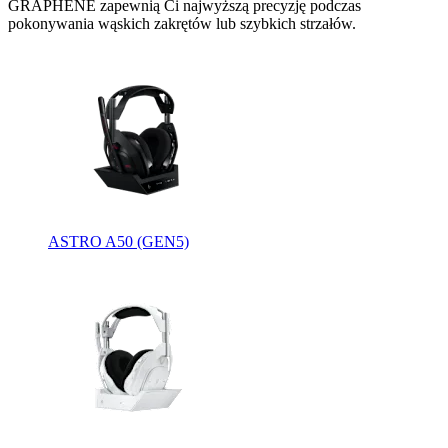
GRAPHENE zapewnią Ci najwyższą precyzję podczas
pokonywania wąskich zakrętów lub szybkich strzałów.
ASTRO A50 (GEN5)