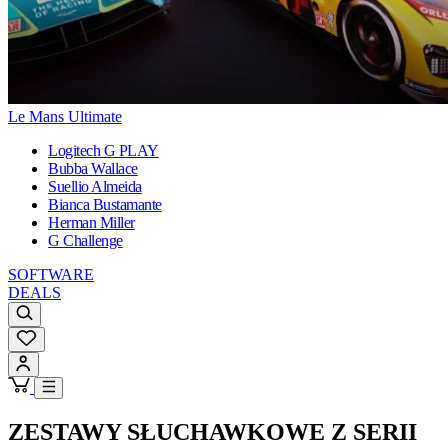
Le Mans Ultimate
Logitech G PLAY
Bubba Wallace
Suellio Almeida
Bianca Bustamante
Herman Miller
G Challenge
SOFTWARE
DEALS
ZESTAWY SŁUCHAWKOWE Z SERII