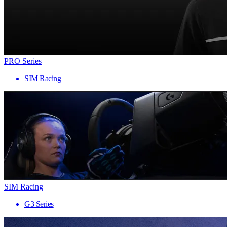
PRO Series
SIM Racing
SIM Racing
G3 Series