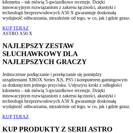
kilometra – tak mówią 5-gwiazdkowe recenzje. Dzięki
innowacyjnym rozwiązaniom z zakresu łączności, akustyki i
technologii bezprzewodowych A50 X gwarantuje doskonałą
wydajność odtwarzania, niezależnie od tego, w co, jak i gdzie grasz.
KUP TERAZ
ASTRO A50 X
NAJLEPSZY ZESTAW
SŁUCHAWKOWY DLA
NAJLEPSZYCH GRACZY
Jednoczesne podłączanie i przełączanie się pomiędzy
urządzeniami XBOX Series X|S, PS5 i komputerem gamingowym
za dotknięciem jednego przycisku. Usłyszysz kroki z odległości
kilometra – tak mówią 5-gwiazdkowe recenzje. Dzięki
innowacyjnym rozwiązaniom z zakresu łączności, akustyki i
technologii bezprzewodowych A50 X gwarantuje doskonałą
wydajność odtwarzania, niezależnie od tego, w co, jak i gdzie grasz.
KUP TERAZ
KUP PRODUKTY Z SERII ASTRO