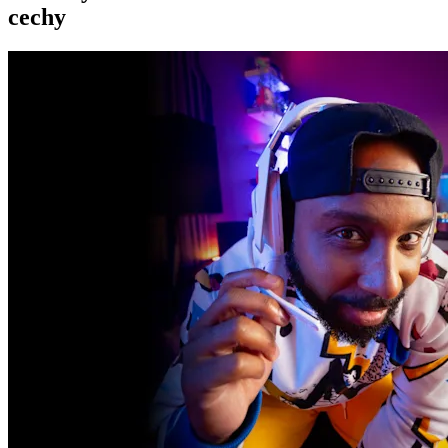
cechy