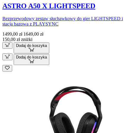
ASTRO A50 X LIGHTSPEED
Bezprzewodowy zestaw słuchawkowy do gier LIGHTSPEED i
stacja bazowa z PLAYSYNC
1499,00 zł
1649,00 zł
150,00 zł zniżki
Dodaj do koszyka
Dodaj do koszyka