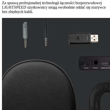
Za sprawą profesjonalnej technologii łączności bezprzewodowej
LIGHTSPEED użytkownicy mogą swobodnie oddać się rozrywce
bez zbędnych kabli.