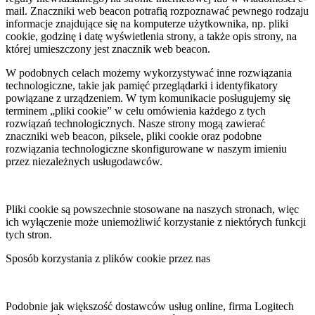
mail. Znaczniki web beacon potrafią rozpoznawać pewnego rodzaju
informacje znajdujące się na komputerze użytkownika, np. pliki
cookie, godzinę i datę wyświetlenia strony, a także opis strony, na
której umieszczony jest znacznik web beacon.
W podobnych celach możemy wykorzystywać inne rozwiązania
technologiczne, takie jak pamięć przeglądarki i identyfikatory
powiązane z urządzeniem. W tym komunikacie posługujemy się
terminem „pliki cookie” w celu omówienia każdego z tych
rozwiązań technologicznych. Nasze strony mogą zawierać
znaczniki web beacon, piksele, pliki cookie oraz podobne
rozwiązania technologiczne skonfigurowane w naszym imieniu
przez niezależnych usługodawców.
Pliki cookie są powszechnie stosowane na naszych stronach, więc
ich wyłączenie może uniemożliwić korzystanie z niektórych funkcji
tych stron.
Sposób korzystania z plików cookie przez nas
Podobnie jak większość dostawców usług online, firma Logitech