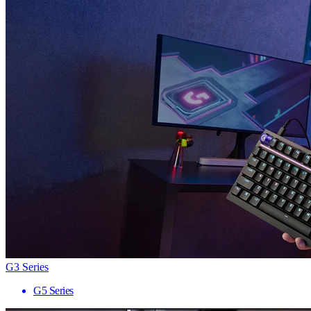
G3 Series
G5 Series