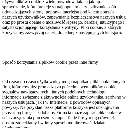
używa plików cookie z wielu powodów, takich jak np.
sprawdzanie, które funkcje są najpopularniejsze, zliczanie osób
odwiedzających stronę, poprawa interfejsu pod kątem potrzeb
naszych użytkowników, zapewnianie bezpieczeństwa naszych usług
oraz po prostu dbanie o możliwość lepszego, bardziej intuicyjnego i
satysfakcjonującego korzystania z witryny. Pliki cookie, z których
korzystamy, zazwyczaj należą do jednej z następujących kategorii:
Sposób korzystania z plików cookie przez inne firmy
Od czasu do czasu użytkownicy mogą napotkać pliki cookie innych
firm, które również gromadzą za pośrednictwem plików cookie,
sygnałów nawigacyjnych i innych podobnych technologii
informacje związane z aktywnością online użytkownika, zarówno w
naszych usługach, jak i w Internecie, z powodów opisanych
powyżej. Na przykład nasza platforma koszyka jest obsługiwana
przez inną firmę — Global-e. Firma ta może zapisać plik cookie w
celu zarządzania procesem zakupu. Takie firmy mogą również
dostarczać reklamy i w inny sposób monitorować działania
użytkowników.