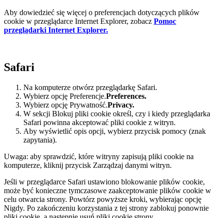
Aby dowiedzieć się więcej o preferencjach dotyczących plików
cookie w przeglądarce Internet Explorer, zobacz
Pomoc
przeglądarki Internet Explorer.
Safari
Na komputerze otwórz przeglądarkę Safari.
Wybierz opcję Preferencje.
Preferences.
Wybierz opcję Prywatność.
Privacy.
W sekcji Blokuj pliki cookie określ, czy i kiedy przeglądarka
Safari powinna akceptować pliki cookie z witryn.
Aby wyświetlić opis opcji, wybierz przycisk pomocy (znak
zapytania).
Uwaga: aby sprawdzić, które witryny zapisują pliki cookie na
komputerze, kliknij przycisk Zarządzaj danymi witryn.
Jeśli w przeglądarce Safari ustawiono blokowanie plików cookie,
może być konieczne tymczasowe zaakceptowanie plików cookie w
celu otwarcia strony. Powtórz powyższe kroki, wybierając opcję
Nigdy. Po zakończeniu korzystania z tej strony zablokuj ponownie
pliki cookie, a następnie usuń pliki cookie strony.