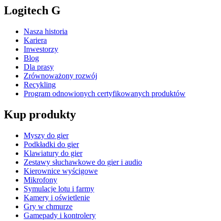
Logitech G
Nasza historia
Kariera
Inwestorzy
Blog
Dla prasy
Zrównoważony rozwój
Recykling
Program odnowionych certyfikowanych produktów
Kup produkty
Myszy do gier
Podkładki do gier
Klawiatury do gier
Zestawy słuchawkowe do gier i audio
Kierownice wyścigowe
Mikrofony
Symulacje lotu i farmy
Kamery i oświetlenie
Gry w chmurze
Gamepady i kontrolery