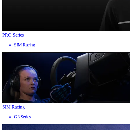
PRO Series
SIM Racing
SIM Racing
G3 Series