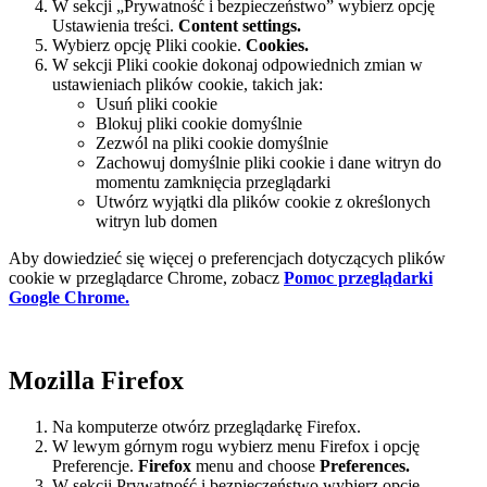
W sekcji „Prywatność i bezpieczeństwo” wybierz opcję
Ustawienia treści.
Content settings.
Wybierz opcję Pliki cookie.
Cookies.
W sekcji Pliki cookie dokonaj odpowiednich zmian w
ustawieniach plików cookie, takich jak:
Usuń pliki cookie
Blokuj pliki cookie domyślnie
Zezwól na pliki cookie domyślnie
Zachowuj domyślnie pliki cookie i dane witryn do
momentu zamknięcia przeglądarki
Utwórz wyjątki dla plików cookie z określonych
witryn lub domen
Aby dowiedzieć się więcej o preferencjach dotyczących plików
cookie w przeglądarce Chrome, zobacz
Pomoc przeglądarki
Google Chrome.
Mozilla Firefox
Na komputerze otwórz przeglądarkę Firefox.
W lewym górnym rogu wybierz menu Firefox i opcję
Preferencje.
Firefox
menu and choose
Preferences.
W sekcji Prywatność i bezpieczeństwo wybierz opcję