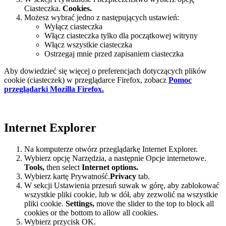
Ciasteczka.
Cookies.
Możesz wybrać jedno z następujących ustawień:
Wyłącz ciasteczka
Włącz ciasteczka tylko dla początkowej witryny
Włącz wszystkie ciasteczka
Ostrzegaj mnie przed zapisaniem ciasteczka
Aby dowiedzieć się więcej o preferencjach dotyczących plików
cookie (ciasteczek) w przeglądarce Firefox, zobacz
Pomoc
przeglądarki Mozilla Firefox.
Internet Explorer
Na komputerze otwórz przeglądarkę Internet Explorer.
Wybierz opcję Narzędzia, a następnie Opcje internetowe.
Tools,
then select
Internet options.
Wybierz kartę Prywatność.
Privacy
tab.
W sekcji Ustawienia przesuń suwak w górę, aby zablokować
wszystkie pliki cookie, lub w dół, aby zezwolić na wszystkie
pliki cookie.
Settings
,
move the slider to the top to block all
cookies or the bottom to allow all cookies.
Wybierz przycisk OK.