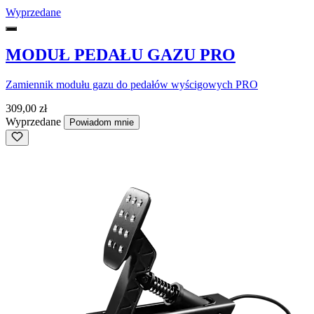
Wyprzedane
MODUŁ PEDAŁU GAZU PRO
Zamiennik modułu gazu do pedałów wyścigowych PRO
309,00 zł
Wyprzedane
Powiadom mnie