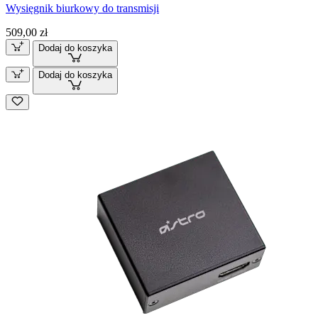
Wysięgnik biurkowy do transmisji
509,00 zł
Dodaj do koszyka
Dodaj do koszyka