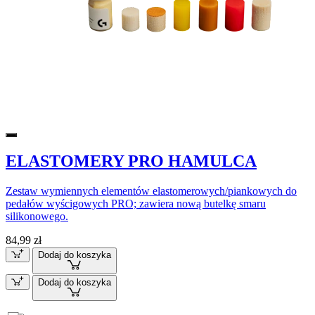
ELASTOMERY PRO HAMULCA
Zestaw wymiennych elementów elastomerowych/piankowych do
pedałów wyścigowych PRO; zawiera nową butelkę smaru
silikonowego.
84,99 zł
Dodaj do koszyka
Dodaj do koszyka