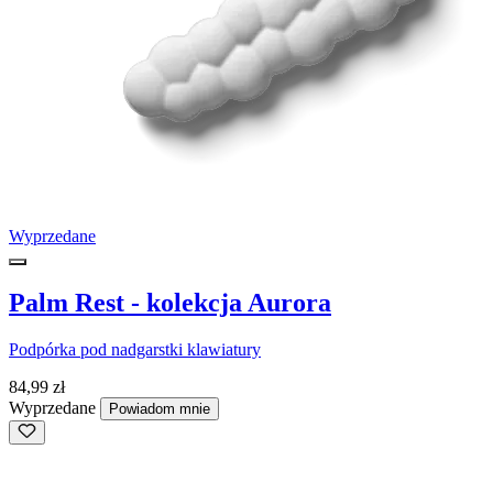
Wyprzedane
Palm Rest - kolekcja Aurora
Podpórka pod nadgarstki klawiatury
84,99 zł
Wyprzedane
Powiadom mnie