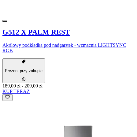
G512 X PALM REST
Akrilowy podkładka pod nadgarstek - wzmacnia LIGHTSYNC
RGB
Prezent przy zakupie
189,00 zł
-
209,00 zł
KUP TERAZ