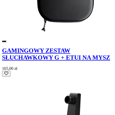
GAMINGOWY ZESTAW
SŁUCHAWKOWY G + ETUI NA MYSZ
165,00 zł