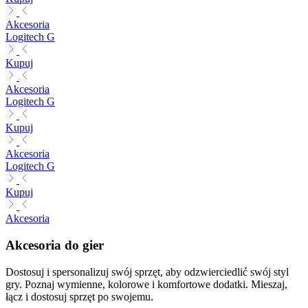
Akcesoria
Logitech G
Kupuj
Akcesoria
Logitech G
Kupuj
Akcesoria
Logitech G
Kupuj
Akcesoria
Akcesoria do gier
Dostosuj i spersonalizuj swój sprzęt, aby odzwierciedlić swój styl
gry. Poznaj wymienne, kolorowe i komfortowe dodatki. Mieszaj,
łącz i dostosuj sprzęt po swojemu.