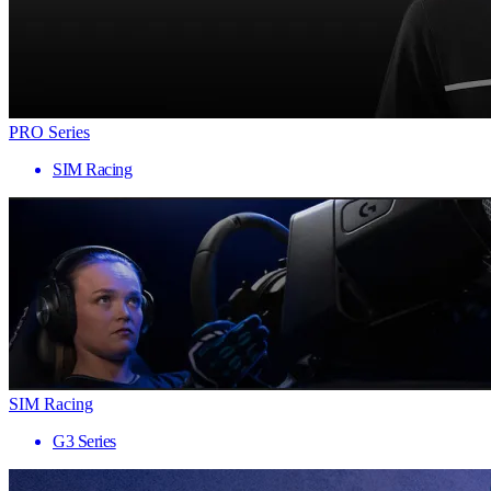
PRO Series
SIM Racing
SIM Racing
G3 Series