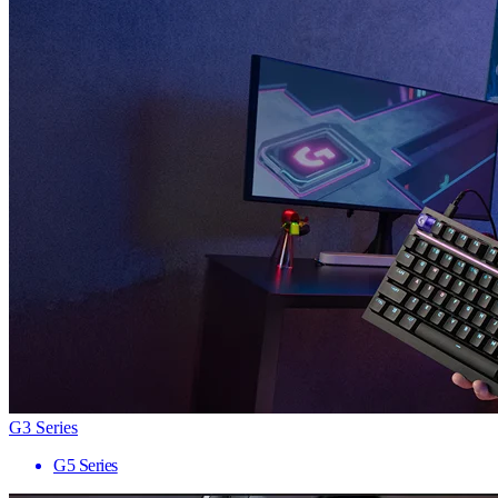
G3 Series
G5 Series