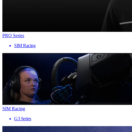
PRO Series
SIM Racing
SIM Racing
G3 Series