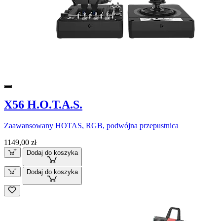
X56 H.O.T.A.S.
Zaawansowany HOTAS, RGB, podwójna przepustnica
1149,00 zł
Dodaj do koszyka
Dodaj do koszyka