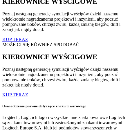
KIEROWNICE WYŚCIGOWE
Poznaj następną generację symulacji wyścigów dzięki naszemu
wielokrotnie nagradzanemu projektowi i inżynierii, aby poczuć
pompowanie tłoków, chrzęst żwiru, każdą zmianę biegów, drift i
zakręt jak nigdy dotąd.
KUP TERAZ
MOŻE CI SIĘ RÓWNIEŻ SPODOBAĆ
KIEROWNICE WYŚCIGOWE
Poznaj następną generację symulacji wyścigów dzięki naszemu
wielokrotnie nagradzanemu projektowi i inżynierii, aby poczuć
pompowanie tłoków, chrzęst żwiru, każdą zmianę biegów, drift i
zakręt jak nigdy dotąd.
KUP TERAZ
Oświadczenie prawne dotyczące znaku towarowego
Logitech, Logi, ich logo i wszystkie inne znaki towarowe Logitech
są znakami towarowymi lub zastrzeżonymi znakami towarowymi
Logitech Europe S.A. i/lub jej podmiotów stowarzyszonych w