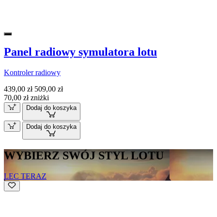
Panel radiowy symulatora lotu
Kontroler radiowy
439,00 zł
509,00 zł
70,00 zł zniżki
Dodaj do koszyka
Dodaj do koszyka
WYBIERZ SWÓJ STYL LOTU
LEC TERAZ