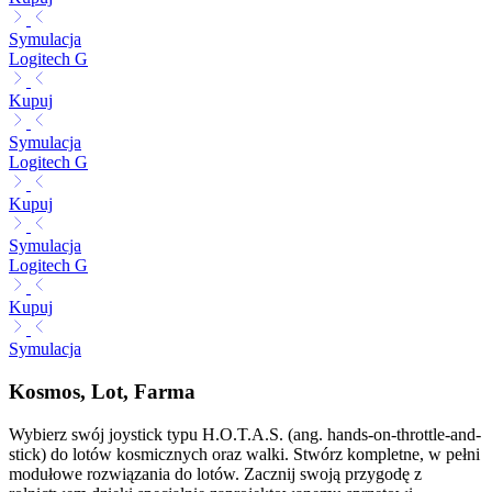
Symulacja
Logitech G
Kupuj
Symulacja
Logitech G
Kupuj
Symulacja
Logitech G
Kupuj
Symulacja
Kosmos, Lot, Farma
Wybierz swój joystick typu H.O.T.A.S. (ang. hands-on-throttle-and-
stick) do lotów kosmicznych oraz walki. Stwórz kompletne, w pełni
modułowe rozwiązania do lotów. Zacznij swoją przygodę z