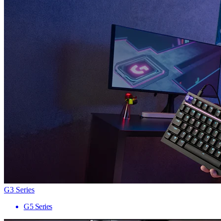
G3 Series
G5 Series