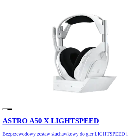
ASTRO A50 X LIGHTSPEED
Bezprzewodowy zestaw słuchawkowy do gier LIGHTSPEED i