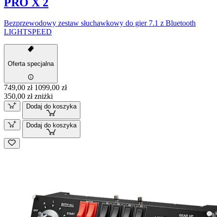
PRO X 2
Bezprzewodowy zestaw słuchawkowy do gier 7.1 z Bluetooth
LIGHTSPEED
Oferta specjalna
749,00 zł
1099,00 zł
350,00 zł zniżki
Dodaj do koszyka
Dodaj do koszyka