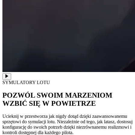
SYMULATORY LOTU
POZWÓL SWOIM MARZENIOM
WZBIĆ SIĘ W POWIETRZE
Ucieknij w przestworza jak nigdy dotąd dzięki zaawansowanemu
sprzętowi do symulacji lotu. Niezależnie od tego, jak latasz, dostosuj
konfigurację do swoich potrzeb dzięki niezrównanemu realizmowi i
kontroli dostępnej dla każdego pilota.