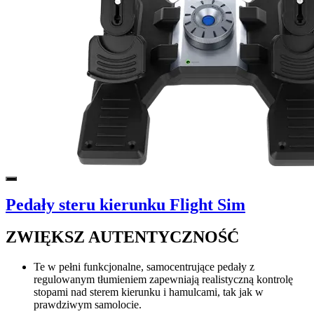
Pedały steru kierunku Flight Sim
ZWIĘKSZ AUTENTYCZNOŚĆ
Te w pełni funkcjonalne, samocentrujące pedały z
regulowanym tłumieniem zapewniają realistyczną kontrolę
stopami nad sterem kierunku i hamulcami, tak jak w
prawdziwym samolocie.