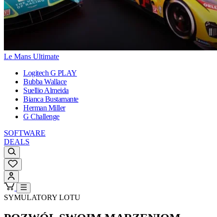
Le Mans Ultimate
Logitech G PLAY
Bubba Wallace
Suellio Almeida
Bianca Bustamante
Herman Miller
G Challenge
SOFTWARE
DEALS
SYMULATORY LOTU