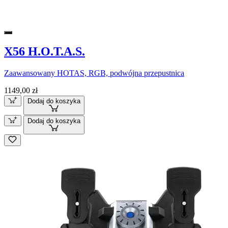
X56 H.O.T.A.S.
Zaawansowany HOTAS, RGB, podwójna przepustnica
1149,00 zł
Dodaj do koszyka
Dodaj do koszyka