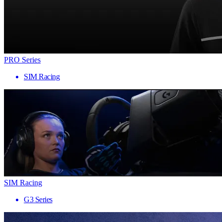
PRO Series
SIM Racing
SIM Racing
G3 Series