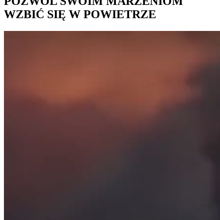
POZWÓL SWOIM MARZENIOM
WZBIĆ SIĘ W POWIETRZE