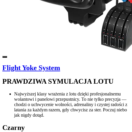
Flight Yoke System
PRAWDZIWA SYMULACJA LOTU
Najwyższej klasy wrażenia z lotu dzięki profesjonalnemu
wolantowi i panelowi przepustnicy. To nie tylko precyzja —
chodzi o uchwycenie wolności, adrenaliny i czystej radości z
latania za każdym razem, gdy chwycisz za ster. Poczuj niebo
jak nigdy dotąd.
Czarny