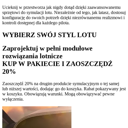
Ucieknij w przestworza jak nigdy dotąd dzięki zaawansowanemu
sprzętowi do symulacji lotu. Niezależnie od tego, jak latasz, dostosuj
konfigurację do swoich potrzeb dzięki niezrównanemu realizmowi i
kontroli dostępnej dla każdego pilota.
WYBIERZ SWÓJ STYL LOTU
Zaprojektuj w pełni modułowe
rozwiązania lotnicze
KUP W PAKIECIE I ZAOSZCZĘDŹ
20%
Zaoszczędź 20% na drugim produkcie symulacyjnym o tej samej
lub niższej wartości, dodając go do koszyka. Rabat pokazywany jest
w koszyku. Obowiązują warunki. Mogą obowiązywać pewne
wyłączenia.