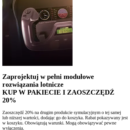
Zaprojektuj w pełni modułowe
rozwiązania lotnicze
KUP W PAKIECIE I ZAOSZCZĘDŹ
20%
Zaoszczędź 20% na drugim produkcie symulacyjnym o tej samej
lub niższej wartości, dodając go do koszyka. Rabat pokazywany jest
w koszyku. Obowiązują warunki. Mogą obowiązywać pewne
wyłączenia.