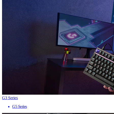
G3 Series
G5 Series