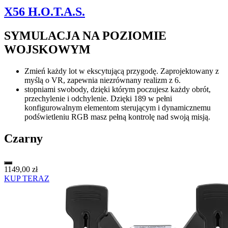
X56 H.O.T.A.S.
SYMULACJA NA POZIOMIE
WOJSKOWYM
Zmień każdy lot w ekscytującą przygodę. Zaprojektowany z
myślą o VR, zapewnia niezrównany realizm z 6.
stopniami swobody, dzięki którym poczujesz każdy obrót,
przechylenie i odchylenie. Dzięki 189 w pełni
konfigurowalnym elementom sterującym i dynamicznemu
podświetleniu RGB masz pełną kontrolę nad swoją misją.
Czarny
1149,00 zł
KUP TERAZ