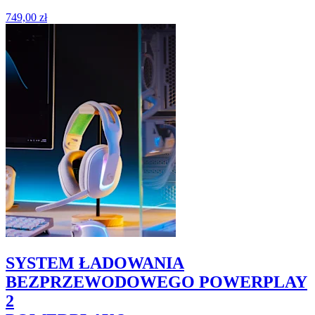
749,00 zł
SYSTEM ŁADOWANIA
BEZPRZEWODOWEGO POWERPLAY
2