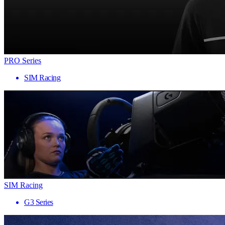
PRO Series
SIM Racing
SIM Racing
G3 Series