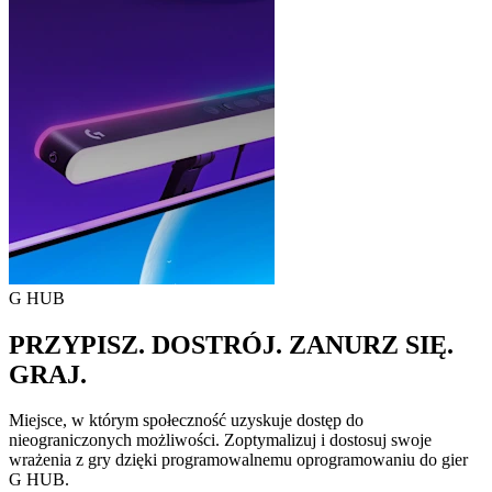
G HUB
PRZYPISZ. DOSTRÓJ. ZANURZ SIĘ.
GRAJ.
Miejsce, w którym społeczność uzyskuje dostęp do
nieograniczonych możliwości. Zoptymalizuj i dostosuj swoje
wrażenia z gry dzięki programowalnemu oprogramowaniu do gier
G HUB.