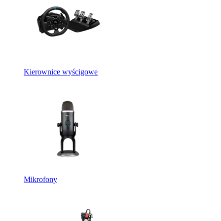
Kierownice wyścigowe
Mikrofony