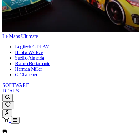
Le Mans Ultimate
Logitech G PLAY
Bubba Wallace
Suellio Almeida
Bianca Bustamante
Herman Miller
G Challenge
SOFTWARE
DEALS