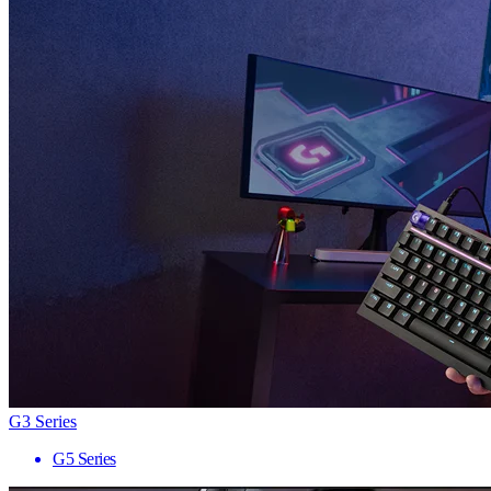
G3 Series
G5 Series