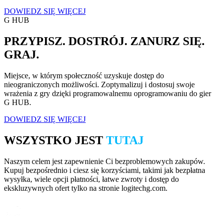
DOWIEDZ SIĘ WIĘCEJ
G HUB
PRZYPISZ. DOSTRÓJ. ZANURZ SIĘ.
GRAJ.
Miejsce, w którym społeczność uzyskuje dostęp do
nieograniczonych możliwości. Zoptymalizuj i dostosuj swoje
wrażenia z gry dzięki programowalnemu oprogramowaniu do gier
G HUB.
DOWIEDZ SIĘ WIĘCEJ
WSZYSTKO JEST
TUTAJ
Naszym celem jest zapewnienie Ci bezproblemowych zakupów.
Kupuj bezpośrednio i ciesz się korzyściami, takimi jak bezpłatna
wysyłka, wiele opcji płatności, łatwe zwroty i dostęp do
ekskluzywnych ofert tylko na stronie logitechg.com.