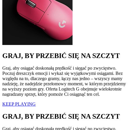
GRAJ, BY PRZEBIĆ SIĘ NA SZCZYT
Graj, aby osiągać doskonałą prędkość i sięgać po zwycięstwo.
Poczuj dreszczyk emocji i wykaż się wyjątkowymi osiągami. Bez
względu na to, dlaczego gramy, łączy nas jedno – wszyscy mamy
nadzieję, że nadejdzie przełomowy moment, w którym przejdziemy
na wyższy poziom gry. Oferta Logitech G obejmuje wielokrotnie
nagradzany sprzęt, który pomoże Ci osiągnąć ten cel.
KEEP PLAYING
GRAJ, BY PRZEBIĆ SIĘ NA SZCZYT
Graj, aby osiągać doskonałą prędkość i sięgać po zwycięstwo.